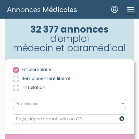
Connexion
32 377 annonces
d'emploi
médecin et paramédical
Mot de passe oublié ?
Emploi salarié
Connexion
Remplacement libéral
Installation
Se connecter avec Google
Se connecter avec Facebook
Profession
Se connecter avec LinkedIn
Inscrivez-vous en un clic !