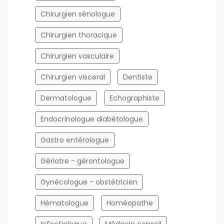
Chirurgien sénologue
Chirurgien thoracique
Chirurgien vasculaire
Chirurgien visceral
Dentiste
Dermatologue
Echographiste
Endocrinologue diabètologue
Gastro entérologue
Gériatre - gérontologue
Gynécologue - obstétricien
Hématologue
Homéopathe
Infectiologue
Médecin conseil