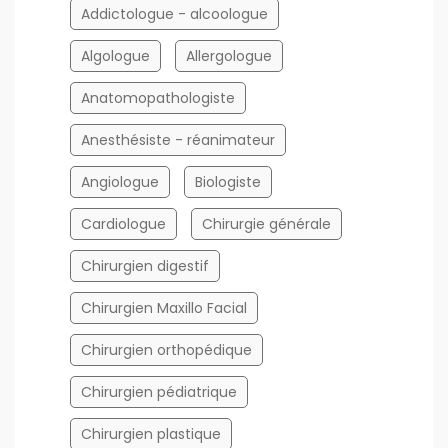
Addictologue - alcoologue
Algologue
Allergologue
Anatomopathologiste
Anesthésiste - réanimateur
Angiologue
Biologiste
Cardiologue
Chirurgie générale
Chirurgien digestif
Chirurgien Maxillo Facial
Chirurgien orthopédique
Chirurgien pédiatrique
Chirurgien plastique