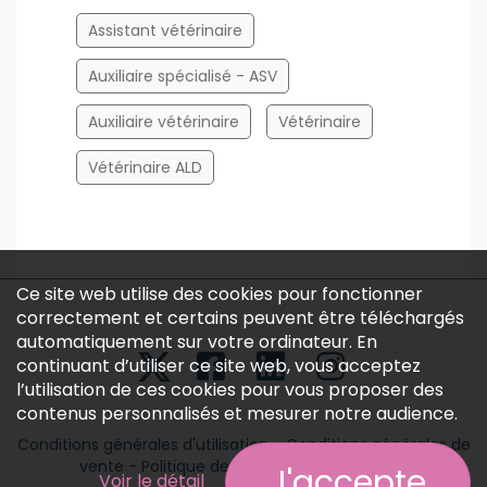
Assistant vétérinaire
Auxiliaire spécialisé - ASV
Auxiliaire vétérinaire
Vétérinaire
Vétérinaire ALD
Ce site web utilise des cookies pour fonctionner
correctement et certains peuvent être téléchargés
automatiquement sur votre ordinateur. En
continuant d’utiliser ce site web, vous acceptez
l’utilisation de ces cookies pour vous proposer des
contenus personnalisés et mesurer notre audience.
Conditions générales d'utilisation
-
Conditions générales de
vente
-
Politique des données personnelles
J'accepte
Voir le détail