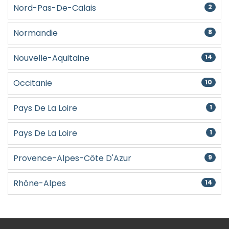
Nord-Pas-De-Calais
2
Normandie
8
Nouvelle-Aquitaine
14
Occitanie
10
Pays De La Loire
1
Pays De La Loire
1
Provence-Alpes-Côte D'Azur
9
Rhône-Alpes
14