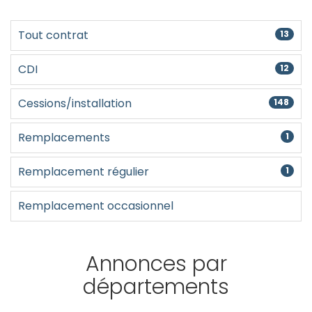
Créer un compte
Tout contrat
13
CDI
12
Cessions/installation
148
Remplacements
1
Remplacement régulier
1
Remplacement occasionnel
Annonces par
départements