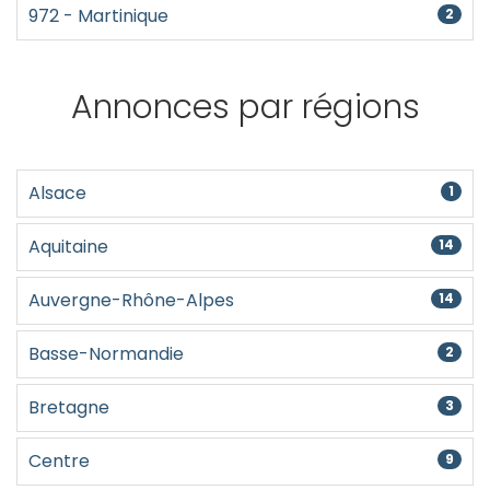
972 - Martinique
2
Annonces par régions
Alsace
1
Aquitaine
14
Auvergne-Rhône-Alpes
14
Basse-Normandie
2
Bretagne
3
Centre
9