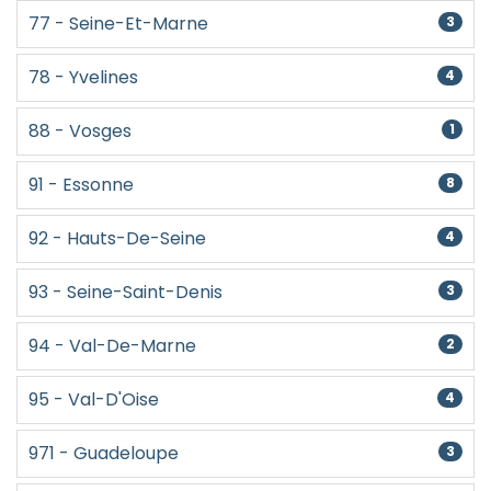
77 - Seine-Et-Marne
3
78 - Yvelines
4
88 - Vosges
1
91 - Essonne
8
92 - Hauts-De-Seine
4
93 - Seine-Saint-Denis
3
94 - Val-De-Marne
2
95 - Val-D'Oise
4
971 - Guadeloupe
3