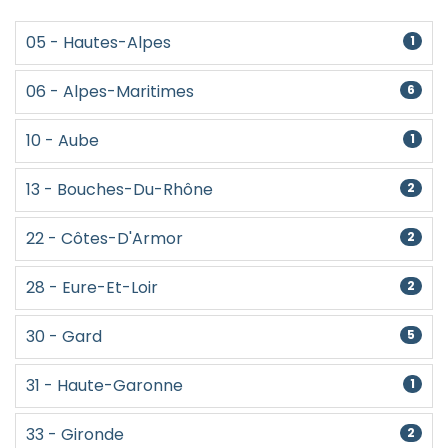
05 - Hautes-Alpes
1
06 - Alpes-Maritimes
6
10 - Aube
1
13 - Bouches-Du-Rhône
2
22 - Côtes-D'Armor
2
28 - Eure-Et-Loir
2
30 - Gard
5
31 - Haute-Garonne
1
33 - Gironde
2