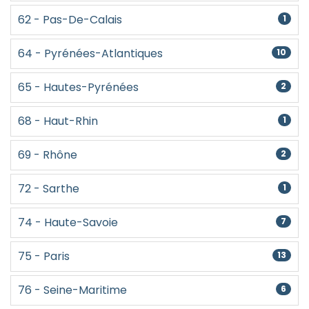
62 - Pas-De-Calais
1
64 - Pyrénées-Atlantiques
10
65 - Hautes-Pyrénées
2
68 - Haut-Rhin
1
69 - Rhône
2
72 - Sarthe
1
74 - Haute-Savoie
7
75 - Paris
13
76 - Seine-Maritime
6