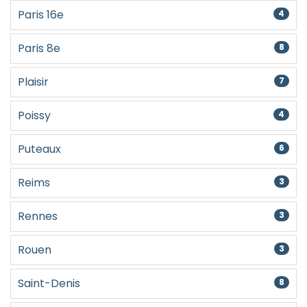
Paris 16e
4
Paris 8e
8
Plaisir
7
Poissy
4
Puteaux
6
Reims
3
Rennes
3
Rouen
3
Saint-Denis
8