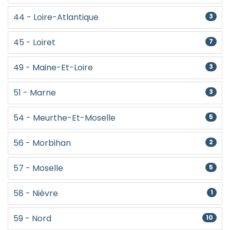
44 - Loire-Atlantique
3
45 - Loiret
7
49 - Maine-Et-Loire
3
51 - Marne
3
54 - Meurthe-Et-Moselle
5
56 - Morbihan
2
57 - Moselle
5
58 - Nièvre
1
59 - Nord
10