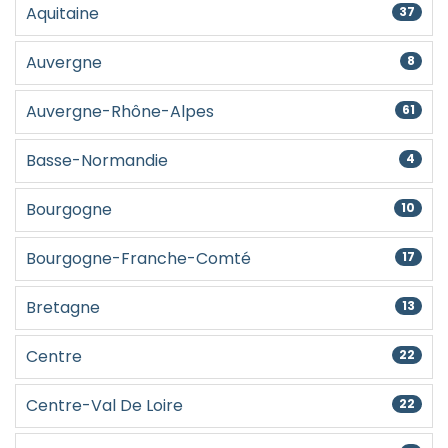
Aquitaine
37
Auvergne
8
Auvergne-Rhône-Alpes
61
Basse-Normandie
4
Bourgogne
10
Bourgogne-Franche-Comté
17
Bretagne
13
Centre
22
Centre-Val De Loire
22