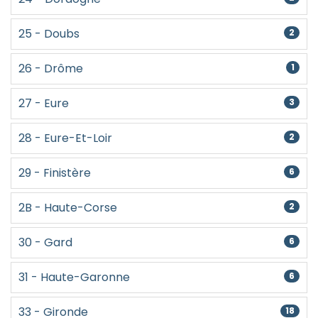
25 - Doubs
2
26 - Drôme
1
27 - Eure
3
28 - Eure-Et-Loir
2
29 - Finistère
6
2B - Haute-Corse
2
30 - Gard
6
31 - Haute-Garonne
6
33 - Gironde
18