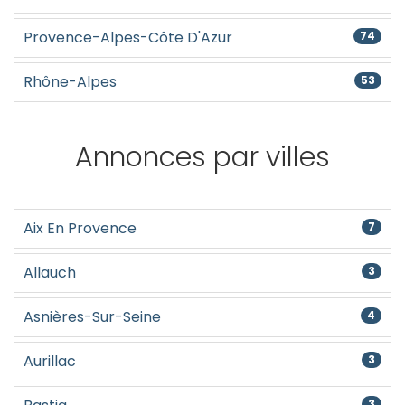
Provence-Alpes-Côte D'Azur
74
Rhône-Alpes
53
Annonces par villes
Aix En Provence
7
Allauch
3
Asnières-Sur-Seine
4
Aurillac
3
3