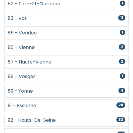
82 - Tarn-Et-Garonne
1
83 - Var
11
85 - Vendée
1
86 - Vienne
2
87 - Haute-Vienne
2
88 - Vosges
1
89 - Yonne
4
91 - Essonne
28
92 - Hauts-De-Seine
33