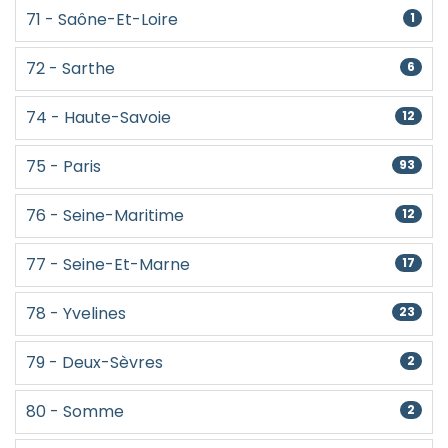
71 - Saône-Et-Loire
1
72 - Sarthe
6
74 - Haute-Savoie
12
75 - Paris
93
76 - Seine-Maritime
12
77 - Seine-Et-Marne
17
78 - Yvelines
23
79 - Deux-Sèvres
2
80 - Somme
2