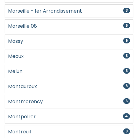
Marseille - 1er Arrondissement
3
Marseille 08
6
Massy
9
Meaux
3
Melun
5
Montauroux
3
Montmorency
6
Montpellier
4
Montreuil
8