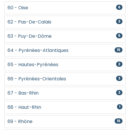
60 - Oise
6
62 - Pas-De-Calais
3
63 - Puy-De-Dôme
5
64 - Pyrénées-Atlantiques
15
65 - Hautes-Pyrénées
2
66 - Pyrénées-Orientales
3
67 - Bas-Rhin
3
68 - Haut-Rhin
1
69 - Rhône
15