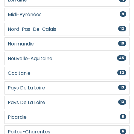
Midi-Pyrénées
9
Nord-Pas-De-Calais
13
Normandie
19
Nouvelle-Aquitaine
45
Occitanie
32
Pays De La Loire
13
Pays De La Loire
13
Picardie
8
Poitou-Charentes
6