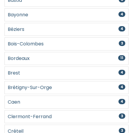
Bastia
Bayonne
4
Béziers
4
Bois-Colombes
3
Bordeaux
11
Brest
4
Brétigny-Sur-Orge
4
Caen
4
Clermont-Ferrand
3
Créteil
3