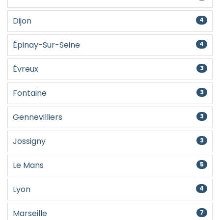
Dijon
4
Épinay-Sur-Seine
4
Évreux
3
Fontaine
3
Gennevilliers
3
Jossigny
3
Le Mans
5
Lyon
4
Marseille
7