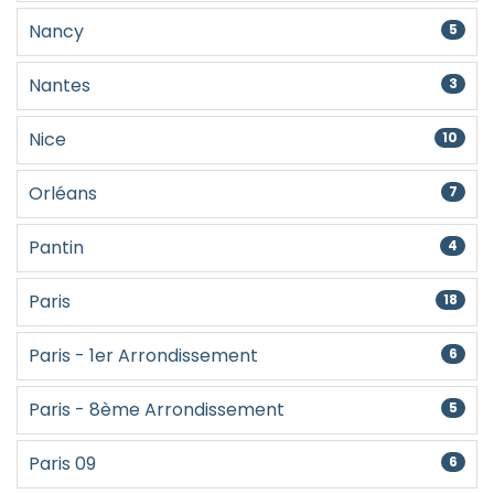
Nancy
5
Nantes
3
Nice
10
Orléans
7
Pantin
4
Paris
18
Paris - 1er Arrondissement
6
Paris - 8ème Arrondissement
5
Paris 09
6