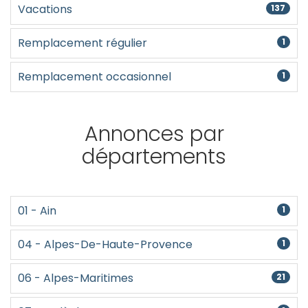
Vacations
137
Remplacement régulier
1
Remplacement occasionnel
1
Annonces par
départements
01 - Ain
1
04 - Alpes-De-Haute-Provence
1
06 - Alpes-Maritimes
21