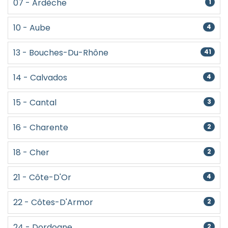
07 - Ardèche
1
10 - Aube
4
13 - Bouches-Du-Rhône
41
14 - Calvados
4
15 - Cantal
3
16 - Charente
2
18 - Cher
2
21 - Côte-D'Or
4
22 - Côtes-D'Armor
2
24 - Dordogne
2