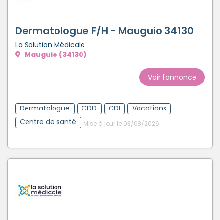
Dermatologue F/H - Mauguio 34130
La Solution Médicale
Mauguio (34130)
Voir l'annonce
Dermatologue
CDD
CDI
Vacations
Centre de santé
Mise à jour le 03/08/2026