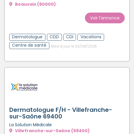
Beauvais (60000)
Voir l'annonce
Dermatologue
CDD
CDI
Vacations
Centre de santé
Mise à jour le 03/08/2026
Dermatologue F/H - Villefranche-
sur-Saône 69400
La Solution Médicale
Villefranche-sur-Saône (69400)