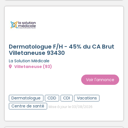
Dermatologue F/H - 45% du CA Brut
Villetaneuse 93430
La Solution Médicale
Villetaneuse (93)
Voir l'annonce
Dermatologue
CDD
CDI
Vacations
Centre de santé
Mise à jour le 03/08/2026