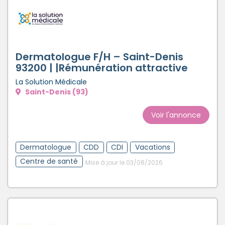
Dermatologue F/H – Saint-Denis
93200 | |Rémunération attractive
La Solution Médicale
Saint-Denis (93)
Voir l'annonce
Dermatologue
CDD
CDI
Vacations
Centre de santé
Mise à jour le 03/08/2026