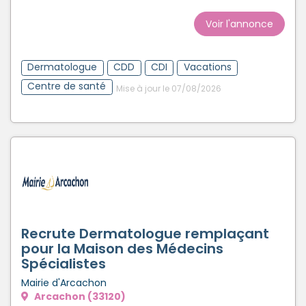
Voir l'annonce
Dermatologue
CDD
CDI
Vacations
Centre de santé
Mise à jour le 07/08/2026
Recrute Dermatologue remplaçant
pour la Maison des Médecins
Spécialistes
Mairie d'Arcachon
Arcachon (33120)