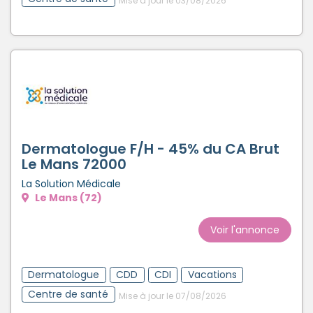
Mise à jour le 03/08/2026
Dermatologue F/H - 45% du CA Brut
Le Mans 72000
La Solution Médicale
Le Mans (72)
Voir l'annonce
Dermatologue
CDD
CDI
Vacations
Centre de santé
Mise à jour le 07/08/2026