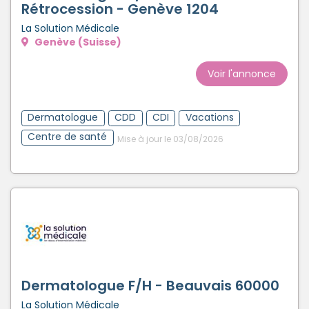
Rétrocession - Genève 1204
La Solution Médicale
Genève (Suisse)
Voir l'annonce
Dermatologue
CDD
CDI
Vacations
Centre de santé
Mise à jour le 03/08/2026
Dermatologue F/H - Beauvais 60000
La Solution Médicale