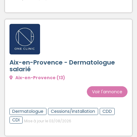
Aix-en-Provence - Dermatologue
salarié
Aix-en-Provence (13)
Voir l'annonce
Dermatologue
Cessions/installation
CDD
CDI
Mise à jour le 03/08/2026