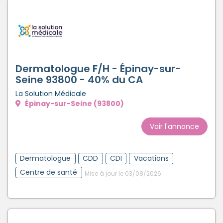
Dermatologue F/H - Épinay-sur-
Seine 93800 - 40% du CA
La Solution Médicale
Épinay-sur-Seine (93800)
Voir l'annonce
Dermatologue
CDD
CDI
Vacations
Centre de santé
Mise à jour le 03/08/2026