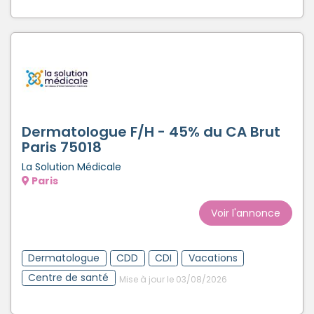
Dermatologue F/H - 45% du CA Brut
Paris 75018
La Solution Médicale
Paris
Voir l'annonce
Dermatologue
CDD
CDI
Vacations
Centre de santé
Mise à jour le 03/08/2026