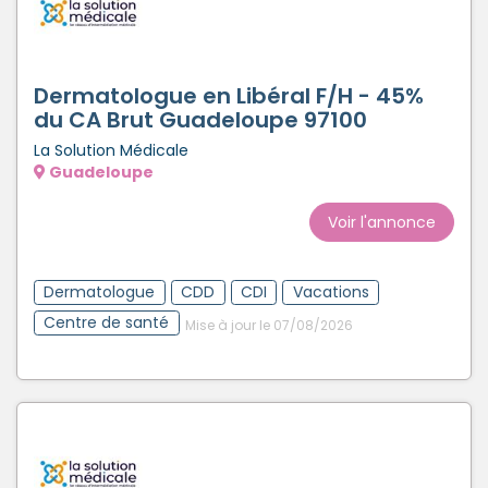
Dermatologue en Libéral F/H - 45%
du CA Brut Guadeloupe 97100
La Solution Médicale
Guadeloupe
Voir l'annonce
Dermatologue
CDD
CDI
Vacations
Centre de santé
Mise à jour le 07/08/2026