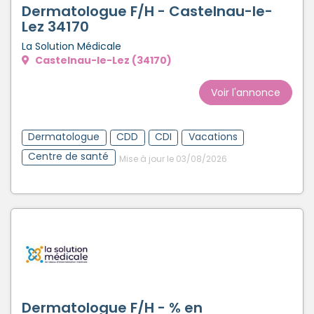
Dermatologue F/H - Castelnau-le-
Lez 34170
La Solution Médicale
Castelnau-le-Lez (34170)
Voir l'annonce
Dermatologue
CDD
CDI
Vacations
Centre de santé
Mise à jour le 03/08/2026
Dermatologue F/H - % en