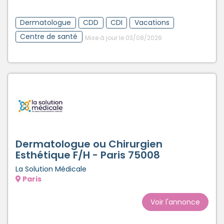
Créer un compte
Dermatologue
CDD
CDI
Vacations
Centre de santé
Mise à jour le 03/08/2026
Dermatologue ou Chirurgien
Esthétique F/H - Paris 75008
La Solution Médicale
Paris
Voir l'annonce