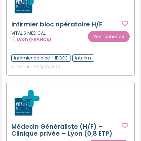
Infirmier bloc opératoire H/F
VITALIS MEDICAL
Voir l'annonce
Lyon (FRANCE)
Infirmier de bloc - IBODE
Interim
Mise à jour le 08/08/2026
Médecin Généraliste (H/F) –
Clinique privée – Lyon (0,8 ETP)