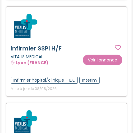
Infirmier SSPI H/F
VITALIS MEDICAL
Voir l'annonce
Lyon (FRANCE)
Infirmier hôpital/clinique - IDE
Interim
Mise à jour le 08/08/2026