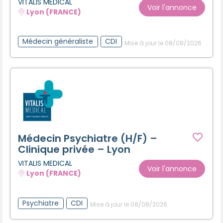
VITALIS MEDICAL
Voir l'annonce
Lyon (FRANCE)
Médecin généraliste
CDI
Mise à jour le 08/08/2026
Médecin Psychiatre (H/F) –
Clinique privée – Lyon
VITALIS MEDICAL
Voir l'annonce
Lyon (FRANCE)
Psychiatre
CDI
Mise à jour le 08/08/2026