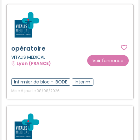
opératoire
VITALIS MEDICAL
Voir l'annonce
Lyon (FRANCE)
Infirmier de bloc - IBODE
Interim
Mise à jour le 08/08/2026