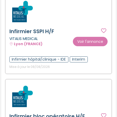
Infirmier SSPI H/F
VITALIS MEDICAL
Voir l'annonce
Lyon (FRANCE)
Infirmier hôpital/clinique - IDE
Interim
Mise à jour le 08/08/2026
Infirmier bloc opératoire H/F