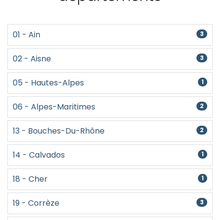
01 - Ain
3
02 - Aisne
3
05 - Hautes-Alpes
1
06 - Alpes-Maritimes
2
13 - Bouches-Du-Rhône
2
14 - Calvados
1
18 - Cher
1
19 - Corrèze
3