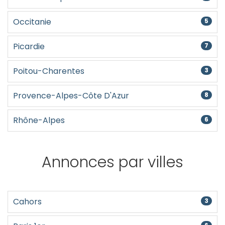
Occitanie
5
Picardie
7
Poitou-Charentes
3
Provence-Alpes-Côte D'Azur
8
Rhône-Alpes
6
Annonces par villes
Cahors
3