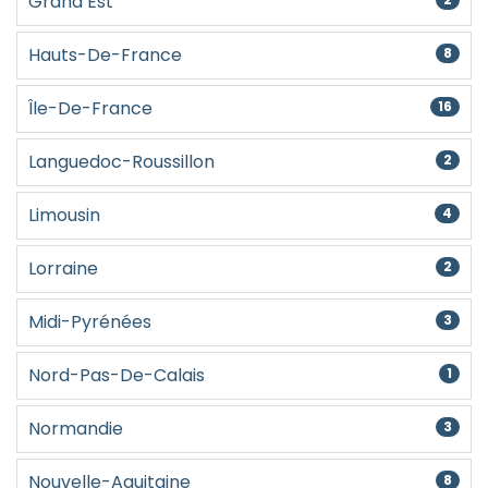
Grand Est
Hauts-De-France
8
Île-De-France
16
Languedoc-Roussillon
2
Limousin
4
Lorraine
2
Midi-Pyrénées
3
Nord-Pas-De-Calais
1
Normandie
3
Nouvelle-Aquitaine
8