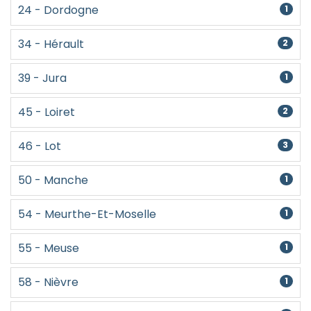
24 - Dordogne
1
34 - Hérault
2
39 - Jura
1
45 - Loiret
2
46 - Lot
3
50 - Manche
1
54 - Meurthe-Et-Moselle
1
55 - Meuse
1
58 - Nièvre
1