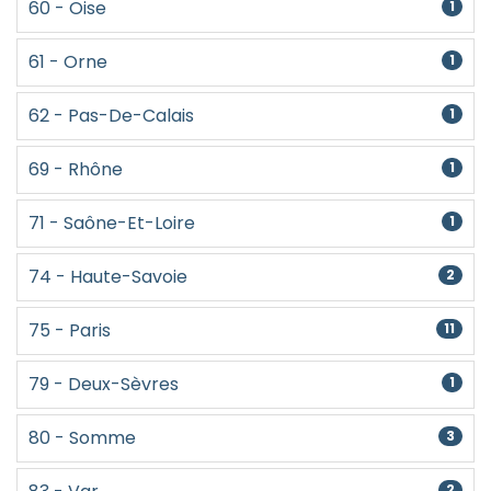
60 - Oise
1
61 - Orne
1
62 - Pas-De-Calais
1
69 - Rhône
1
71 - Saône-Et-Loire
1
74 - Haute-Savoie
2
75 - Paris
11
79 - Deux-Sèvres
1
80 - Somme
3
2