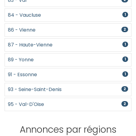
83 - Var
84 - Vaucluse
1
86 - Vienne
2
87 - Haute-Vienne
1
89 - Yonne
1
91 - Essonne
1
93 - Seine-Saint-Denis
2
95 - Val-D'Oise
2
Annonces par régions