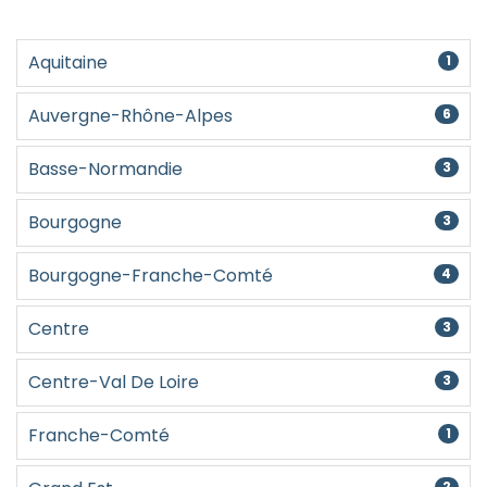
Aquitaine
1
Auvergne-Rhône-Alpes
6
Basse-Normandie
3
Bourgogne
3
Bourgogne-Franche-Comté
4
Centre
3
Centre-Val De Loire
3
Franche-Comté
1
2