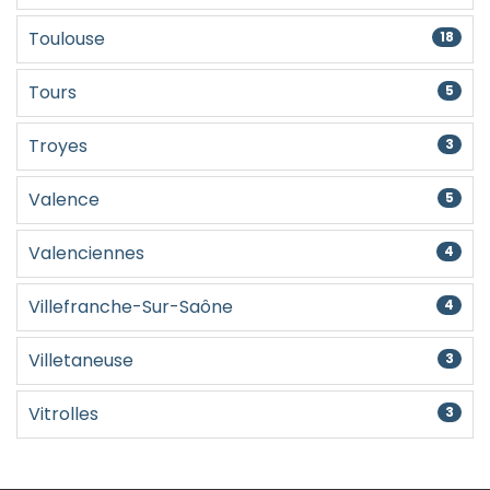
Toulouse
18
Tours
5
Troyes
3
Valence
5
Valenciennes
4
Villefranche-Sur-Saône
4
Villetaneuse
3
Vitrolles
3