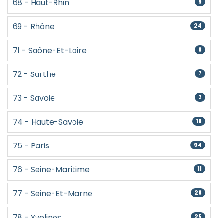
68 - Haut-Rhin
9
69 - Rhône
24
71 - Saône-Et-Loire
8
72 - Sarthe
7
73 - Savoie
2
74 - Haute-Savoie
18
75 - Paris
94
76 - Seine-Maritime
11
77 - Seine-Et-Marne
28
78 - Yvelines
25