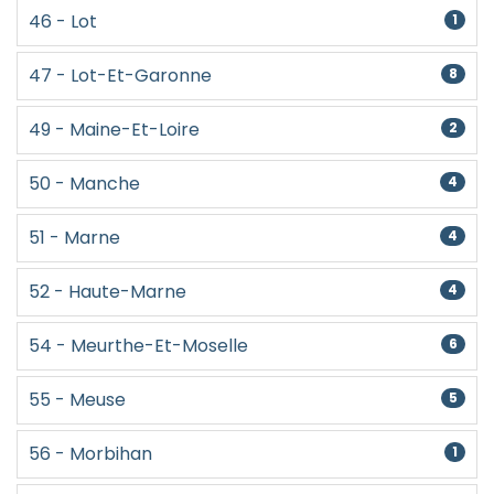
46 - Lot
1
47 - Lot-Et-Garonne
8
49 - Maine-Et-Loire
2
50 - Manche
4
51 - Marne
4
52 - Haute-Marne
4
54 - Meurthe-Et-Moselle
6
55 - Meuse
5
56 - Morbihan
1