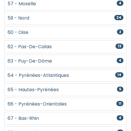
57 - Moselle
4
59 - Nord
24
60 - Oise
2
62 - Pas-De-Calais
13
63 - Puy-De-Dôme
4
64 - Pyrénées-Atlantiques
14
65 - Hautes-Pyrénées
5
66 - Pyrénées-Orientales
11
67 - Bas-Rhin
4