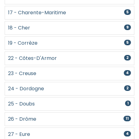
17 - Charente-Maritime
5
18 - Cher
9
19 - Corrèze
5
22 - Côtes-D'Armor
2
23 - Creuse
4
24 - Dordogne
2
25 - Doubs
1
26 - Drôme
11
27 - Eure
4