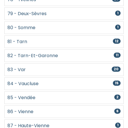
79 - Deux-Sèvres
1
80 - Somme
1
81 - Tarn
12
82 - Tarn-Et-Garonne
11
83 - Var
20
84 - Vaucluse
15
85 - Vendée
2
86 - Vienne
6
87 - Haute-Vienne
1