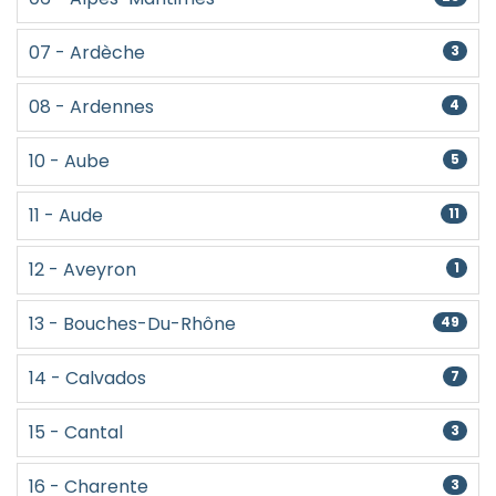
07 - Ardèche
3
08 - Ardennes
4
10 - Aube
5
11 - Aude
11
12 - Aveyron
1
13 - Bouches-Du-Rhône
49
14 - Calvados
7
15 - Cantal
3
16 - Charente
3