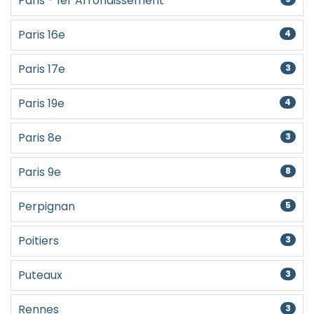
Paris - 1er Arrondissement
Paris 16e
4
Paris 17e
3
Paris 19e
4
Paris 8e
3
Paris 9e
8
Perpignan
5
Poitiers
3
Puteaux
3
Rennes
3