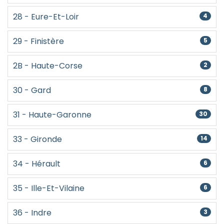
28 - Eure-Et-Loir
4
29 - Finistère
5
2B - Haute-Corse
2
30 - Gard
8
31 - Haute-Garonne
30
33 - Gironde
14
34 - Hérault
6
35 - Ille-Et-Vilaine
6
36 - Indre
3