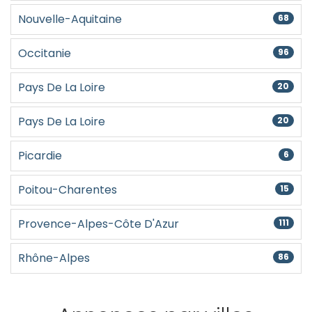
Nouvelle-Aquitaine
68
Occitanie
96
Pays De La Loire
20
Pays De La Loire
20
Picardie
6
Poitou-Charentes
15
Provence-Alpes-Côte D'Azur
111
Rhône-Alpes
86