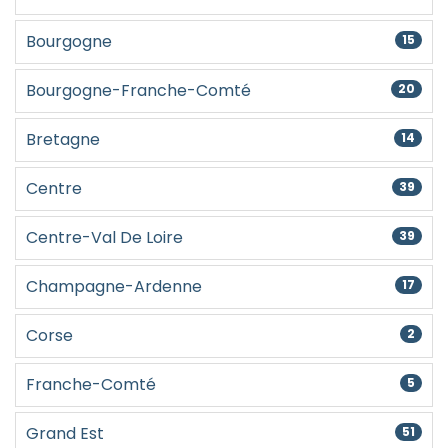
Bourgogne
15
Bourgogne-Franche-Comté
20
Bretagne
14
Centre
39
Centre-Val De Loire
39
Champagne-Ardenne
17
Corse
2
Franche-Comté
5
Grand Est
51