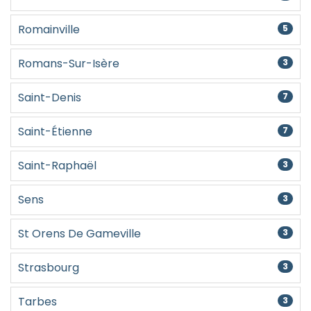
Romainville
5
Romans-Sur-Isère
3
Saint-Denis
7
Saint-Étienne
7
Saint-Raphaël
3
Sens
3
St Orens De Gameville
3
Strasbourg
3
Tarbes
3