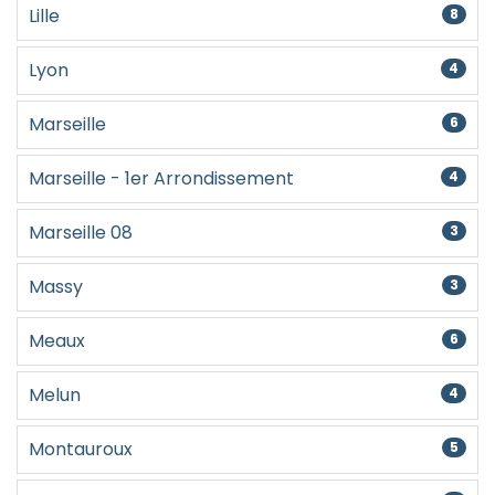
Lille
8
Lyon
4
Marseille
6
Marseille - 1er Arrondissement
4
Marseille 08
3
Massy
3
Meaux
6
Melun
4
Montauroux
5