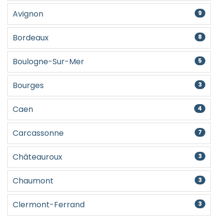
Avignon
9
Bordeaux
8
Boulogne-Sur-Mer
5
Bourges
3
Caen
4
Carcassonne
7
Châteauroux
3
Chaumont
3
Clermont-Ferrand
3