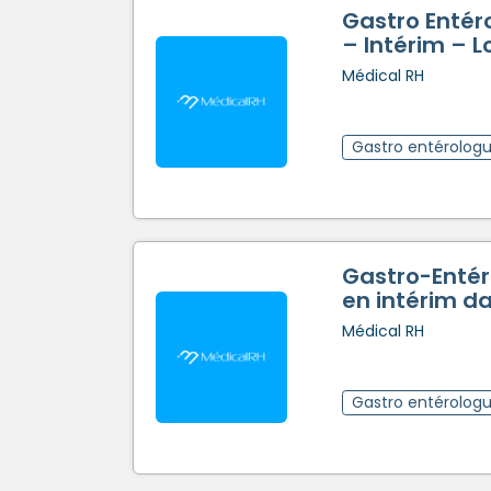
Gastro Entér
– Intérim – L
Médical RH
Gastro entérolog
Gastro-Entér
en intérim da
Médical RH
Gastro entérolog