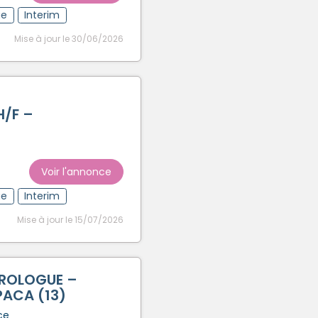
ue
Interim
Mise à jour le 30/06/2026
H/F –
Voir l'annonce
ue
Interim
Mise à jour le 15/07/2026
ROLOGUE –
PACA (13)
ce