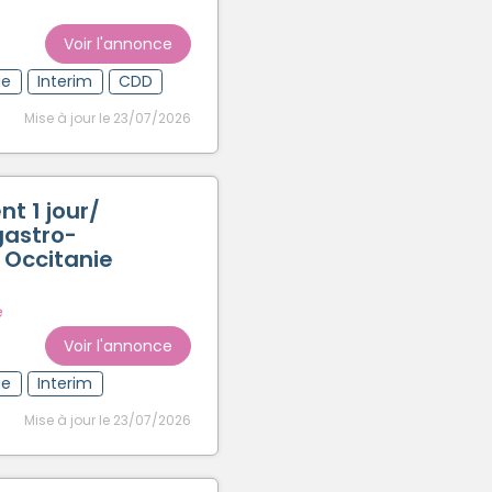
Voir l'annonce
ue
Interim
CDD
Mise à jour le 23/07/2026
t 1 jour/
gastro-
 Occitanie
e
Voir l'annonce
ue
Interim
Mise à jour le 23/07/2026