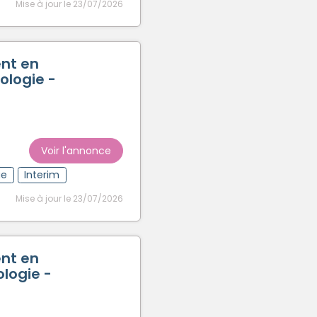
Mise à jour le 23/07/2026
nt en
ologie -
Voir l'annonce
ue
Interim
Mise à jour le 23/07/2026
nt en
logie -