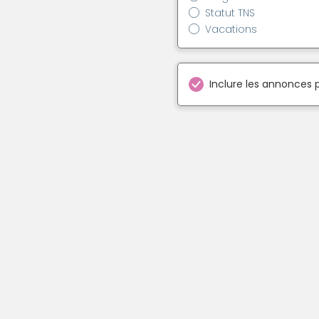
Statut TNS
Vacations
Inclure les annonces 