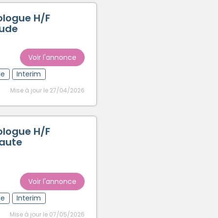
ologue H/F
Aude
Voir l'annonce
ue
Interim
Mise à jour le 27/04/2026
ologue H/F
Haute
Voir l'annonce
ue
Interim
Mise à jour le 07/05/2026