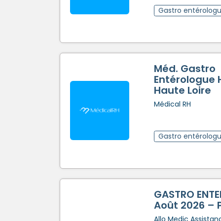
Gastro entérolog
Méd. Gastro
Entérologue 
Haute Loire
Médical RH
Gastro entérolog
GASTRO ENTE
Août 2026 – 
Allo Medic Assistan