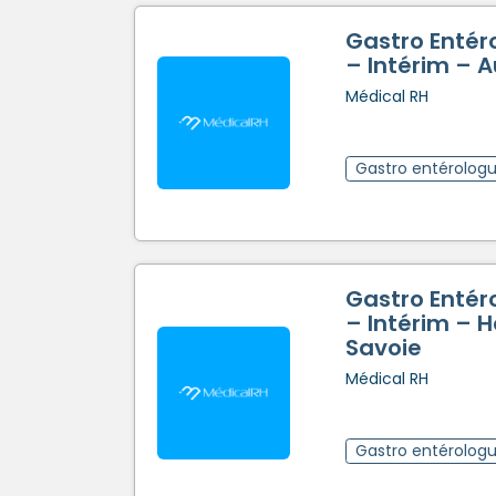
Gastro Entér
– Intérim – 
Médical RH
Gastro entérolog
Gastro Entér
– Intérim – 
Savoie
Médical RH
Gastro entérolog