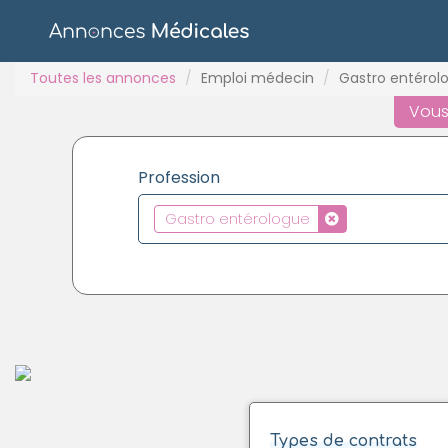
Toutes les annonces
Emploi médecin
Gastro entérol
Vous
Profession
Gastro entérologue
Types de contrats