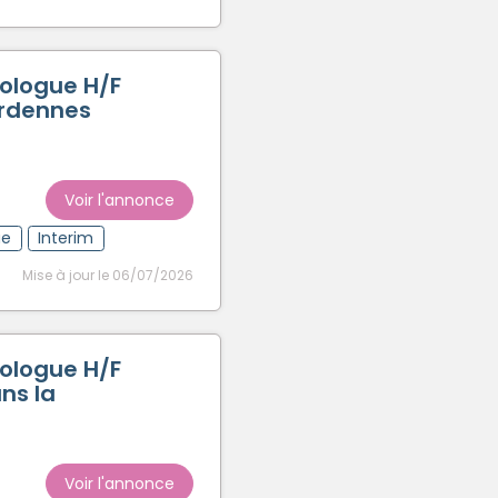
ologue H/F
Ardennes
Voir l'annonce
ue
Interim
Mise à jour le 06/07/2026
ologue H/F
ns la
Voir l'annonce