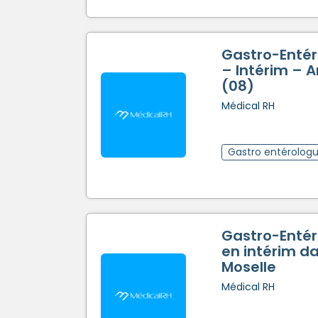
Gastro-Entér
– Intérim – 
(08)
Médical RH
Gastro entérolog
Gastro-Entér
en intérim da
Moselle
Médical RH