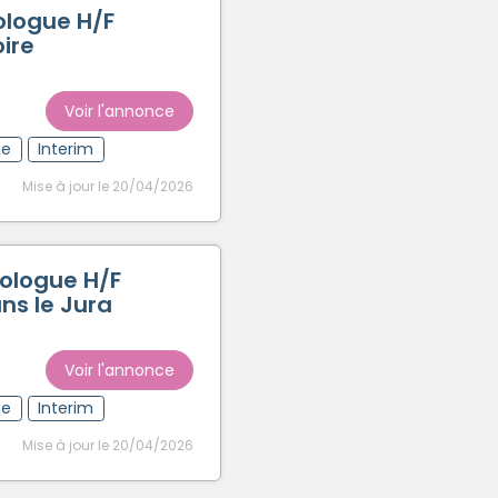
ologue H/F
oire
Voir l'annonce
ue
Interim
Mise à jour le 20/04/2026
ologue H/F
ns le Jura
Voir l'annonce
ue
Interim
Mise à jour le 20/04/2026