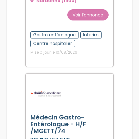
Narbonne (11100)
Voir l'annonce
Gastro entérologue
Interim
Centre hospitalier
Mise à jour le 10/08/2026
Médecin Gastro-
Entérologue - H/F
/MGETT/74