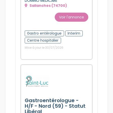
DOMINO MEDICARE
Sallanches (74700)
Voir l'annonce
Gastro entérologue
Interim
Centre hospitalier
Mise à jour le 30/07/2026
Gastroentérologue -
H/F - Nord (59) - Statut
Libéral