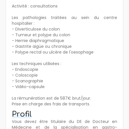
Activité : consultations
Les pathologies traitées au sein du centre
hospitalier :
- Diverticulose du colon
- Tumeur et polype du colon
- Hernie diaphragmatique
- Gastrite aigüe ou chronique
- Polype rectal ou ulcère de l'oesophage
Les techniques utilisées :
- Endoscopie
- Coloscopie
- Scanographie
- Vidéo-capsule
La rémunération est de 587€ brut/jour.
Prise en charge des frais de transports.
Profil
Vous devez être titulaire du DE de Docteur en
Médecine et de la spécialisation en gastro-