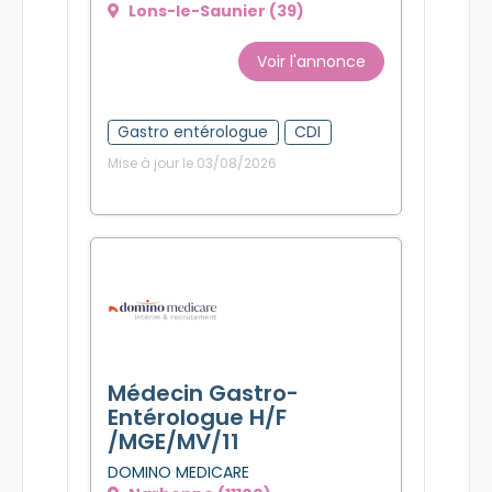
Lons-le-Saunier (39)
Voir l'annonce
Gastro entérologue
CDI
Mise à jour le 03/08/2026
Médecin Gastro-
Entérologue H/F
/MGE/MV/11
DOMINO MEDICARE