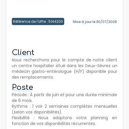
Créer un compte
Référence de l'offre : 5144200
Mise à jour le 30/07/2026
Client
Nous recherchons pour le compte de notre client
un centre hospitalier situé dans les Deux-Sèvres un
médecin gastro-entérologue (H/F) disponible pour
des remplacements.
Poste
Période : À partir de juin et pour une durée minimale
de 6 mois.
Rythme : 1 voir 2 semaines complètes mensuelles
(selon vos disponibilités).
Flexibilité : Nous adaptons votre planning en
fonction de vos disponibilités récurrentes.