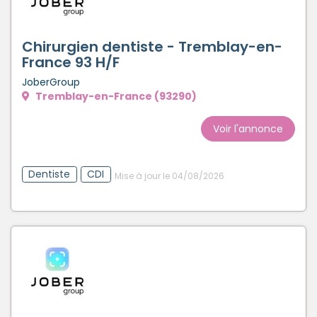
Chirurgien dentiste - Tremblay-en-
France 93 H/F
JoberGroup
Tremblay-en-France (93290)
Voir l'annonce
Dentiste
CDI
Mise à jour le 04/08/2026