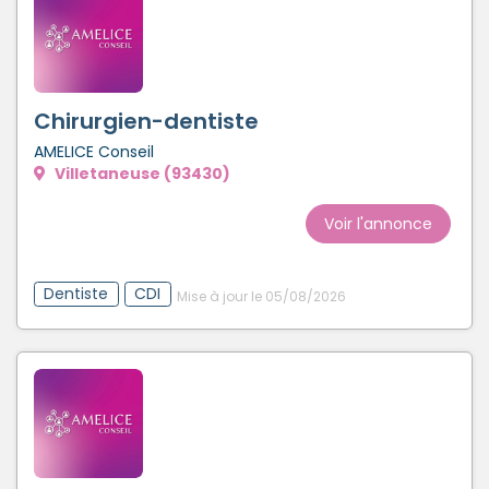
Chirurgien-dentiste
AMELICE Conseil
Villetaneuse (93430)
Voir l'annonce
Dentiste
CDI
Mise à jour le 05/08/2026