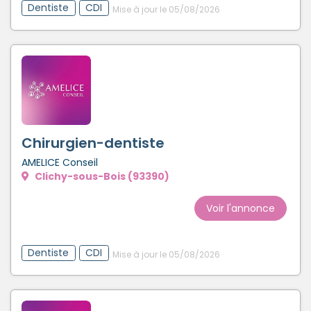
Dentiste
CDI
Mise à jour le 05/08/2026
Chirurgien-dentiste
AMELICE Conseil
Clichy-sous-Bois (93390)
Voir l'annonce
Dentiste
CDI
Mise à jour le 05/08/2026