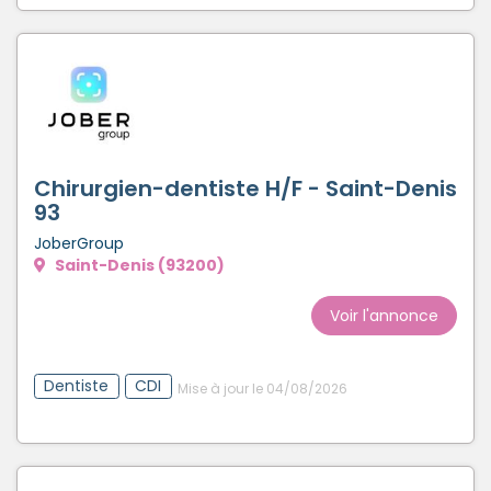
Chirurgien-dentiste H/F - Saint-Denis
93
JoberGroup
Saint-Denis (93200)
Voir l'annonce
Dentiste
CDI
Mise à jour le 04/08/2026