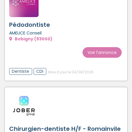
Pédodontiste
AMELICE Conseil
Bobigny (93000)
Voir l'annonce
Dentiste
CDI
Mise à jour le 04/08/2026
Chirurgien-dentiste H/F - Romainvile