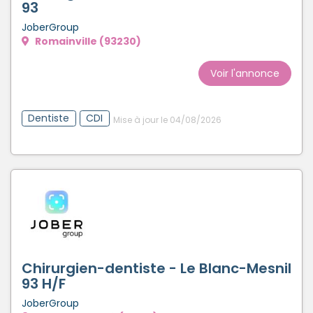
93
JoberGroup
Romainville (93230)
Voir l'annonce
Dentiste
CDI
Mise à jour le 04/08/2026
Chirurgien-dentiste - Le Blanc-Mesnil
93 H/F
JoberGroup