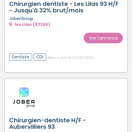
Chirurgien dentiste - Les Lilas 93 H/F
- Jusqu'à 32% brut/mois
JoberGroup
les Lilas (93260)
Voir l'annonce
Dentiste
CDI
Mise à jour le 04/08/2026
Chirurgien-dentiste H/F -
Aubervilliers 93