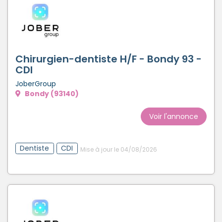
Chirurgien-dentiste H/F - Bondy 93 -
CDI
JoberGroup
Bondy (93140)
Voir l'annonce
Dentiste
CDI
Mise à jour le 04/08/2026