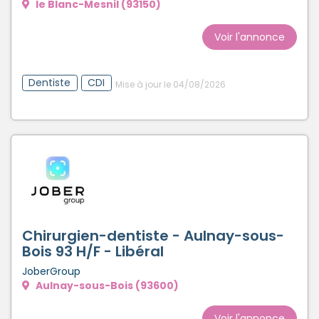
le Blanc-Mesnil (93150)
Voir l'annonce
Dentiste
CDI
Mise à jour le 04/08/2026
Chirurgien-dentiste - Aulnay-sous-
Bois 93 H/F - Libéral
JoberGroup
Aulnay-sous-Bois (93600)
Voir l'annonce