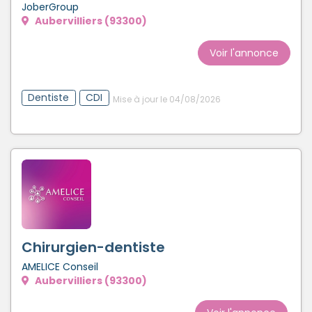
JoberGroup
Aubervilliers (93300)
Voir l'annonce
Dentiste
CDI
Mise à jour le 04/08/2026
Chirurgien-dentiste
AMELICE Conseil
Aubervilliers (93300)