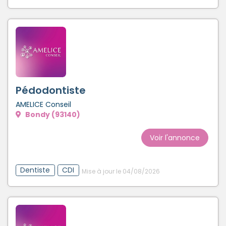
Pédodontiste
AMELICE Conseil
Bondy (93140)
Voir l'annonce
Dentiste
CDI
Mise à jour le 04/08/2026