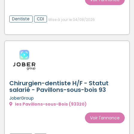
Dentiste
CDI
Mise à jour le 04/08/2026
Chirurgien-dentiste H/F - Statut
salarié - Pavillons-sous-bois 93
JoberGroup
les Pavillons-sous-Bois (93320)
Voir l'annonce