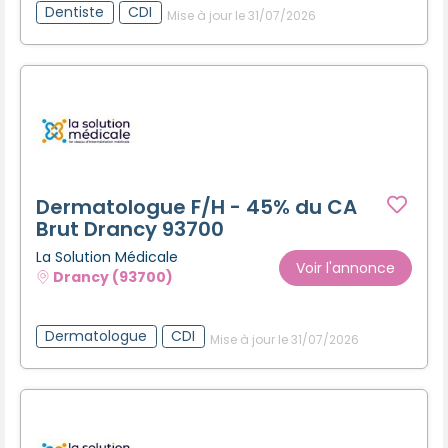
Dentiste
CDI
Mise à jour le 31/07/2026
Dermatologue F/H - 45% du CA
Brut Drancy 93700
La Solution Médicale
Voir l'annonce
Drancy (93700)
Dermatologue
CDI
Mise à jour le 31/07/2026