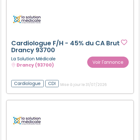
Cardiologue F/H - 45% du CA Brut
Drancy 93700
La Solution Médicale
Voir l'annonce
Drancy (93700)
Cardiologue
CDI
Mise à jour le 31/07/2026