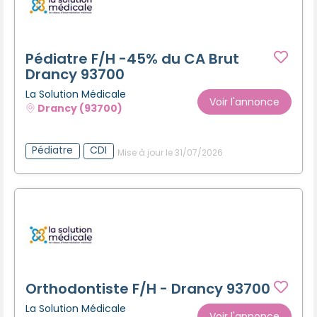
Pédiatre F/H -45% du CA Brut
Drancy 93700
La Solution Médicale
Voir l'annonce
Drancy (93700)
Pédiatre
CDI
Mise à jour le 31/07/2026
Orthodontiste F/H - Drancy 93700
La Solution Médicale
Voir l'annonce