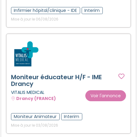
Créer un compte
Infirmier hôpital/clinique - IDE
Interim
Mise à jour le 06/08/2026
Moniteur éducateur H/F - IME
Drancy
VITALIS MEDICAL
Voir l'annonce
Drancy (FRANCE)
Moniteur Animateur
Interim
Mise à jour le 03/08/2026