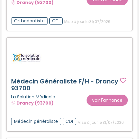
Drancy (93700)
Orthodontiste
CDI
Mise à jour le 31/07/2026
Médecin Généraliste F/H - Drancy
93700
La Solution Médicale
Voir l'annonce
Drancy (93700)
Médecin généraliste
CDI
Mise à jour le 31/07/2026