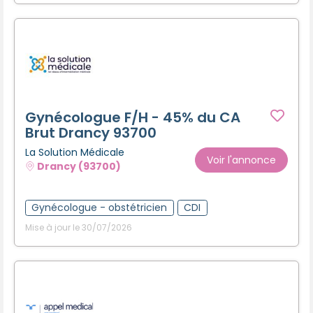
Gynécologue F/H - 45% du CA
Brut Drancy 93700
La Solution Médicale
Voir l'annonce
Drancy (93700)
Gynécologue - obstétricien
CDI
Mise à jour le 30/07/2026