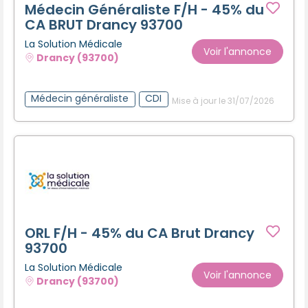
Médecin Généraliste F/H - 45% du
CA BRUT Drancy 93700
La Solution Médicale
Voir l'annonce
Drancy (93700)
Médecin généraliste
CDI
Mise à jour le 31/07/2026
ORL F/H - 45% du CA Brut Drancy
93700
La Solution Médicale
Voir l'annonce
Drancy (93700)