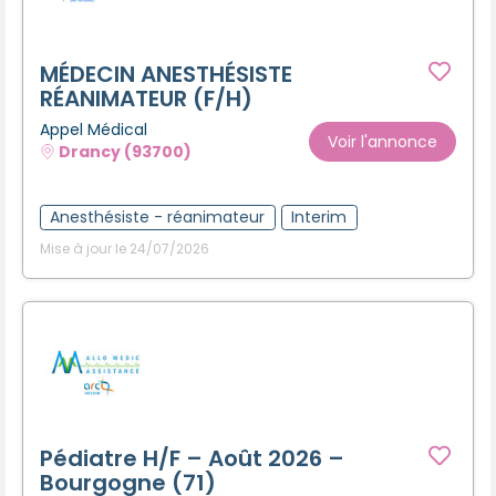
MÉDECIN ANESTHÉSISTE
RÉANIMATEUR (F/H)
Appel Médical
Voir l'annonce
Drancy (93700)
Anesthésiste - réanimateur
Interim
Mise à jour le 24/07/2026
Pédiatre H/F – Août 2026 –
Bourgogne (71)