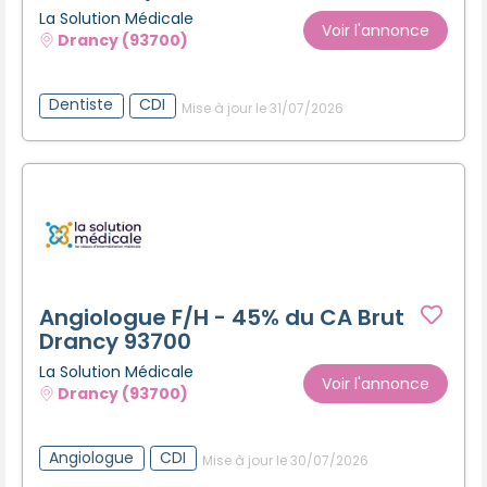
La Solution Médicale
Voir l'annonce
Drancy (93700)
Dentiste
CDI
Mise à jour le 31/07/2026
Angiologue F/H - 45% du CA Brut
Drancy 93700
La Solution Médicale
Voir l'annonce
Drancy (93700)
Angiologue
CDI
Mise à jour le 30/07/2026