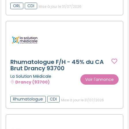
ORL
CDI
Mise à jour le 31/07/2026
Rhumatologue F/H - 45% du CA
Brut Drancy 93700
La Solution Médicale
Voir l'annonce
Drancy (93700)
Rhumatologue
CDI
Mise à jour le 31/07/2026