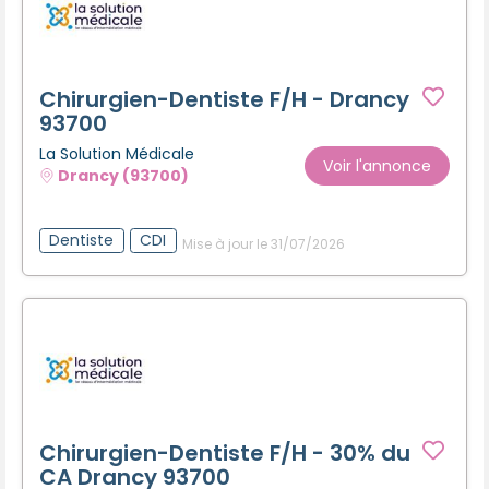
Chirurgien-Dentiste F/H - Drancy
93700
La Solution Médicale
Voir l'annonce
Drancy (93700)
Dentiste
CDI
Mise à jour le 31/07/2026
Chirurgien-Dentiste F/H - 30% du
CA Drancy 93700