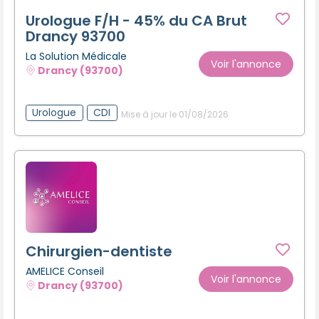
Urologue F/H - 45% du CA Brut
Drancy 93700
La Solution Médicale
Voir l'annonce
Drancy (93700)
Urologue
CDI
Mise à jour le 01/08/2026
Chirurgien-dentiste
AMELICE Conseil
Voir l'annonce
Drancy (93700)