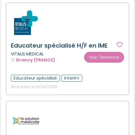
Educateur spécialisé H/F en IME
VITALIS MEDICAL
Voir l'annonce
Drancy (FRANCE)
Educateur spécialisé
Interim
Mise à jour le 03/08/2026