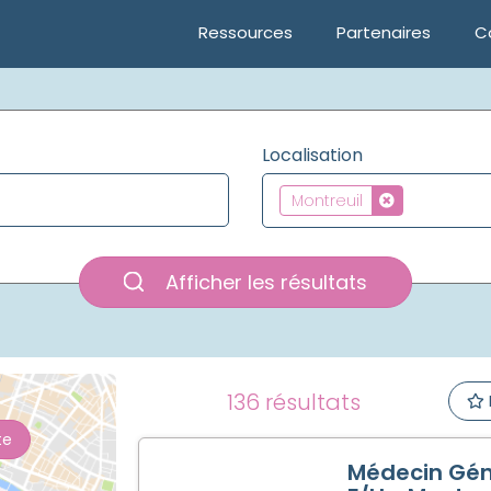
Ressources
Partenaires
C
Localisation
Montreuil
Afficher les résultats
136 résultats
te
Médecin Gén