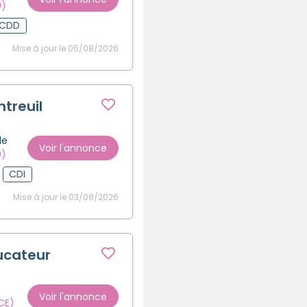
0)
CDD
Mise à jour le 05/08/2026
ntreuil
le
Voir l'annonce
0)
CDI
Mise à jour le 03/08/2026
ucateur
Voir l'annonce
CE)