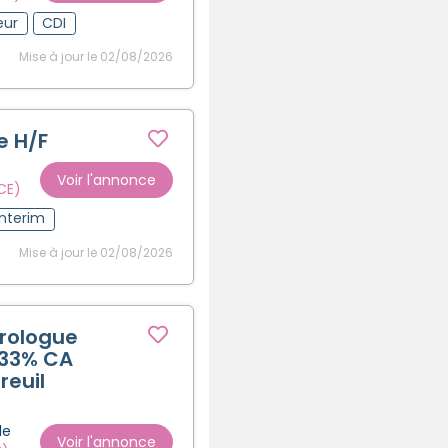
eur
CDI
Mise à jour le 02/08/2026
 H/F
Voir l'annonce
CE)
Interim
Mise à jour le 02/08/2026
rologue
- 33% CA
reuil
le
Voir l'annonce