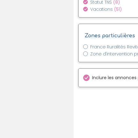
Statut TNS
(8)
Vacations
(51)
Zones particulières
France Ruralités Revit
Zone d'intervention pr
Inclure les annonces