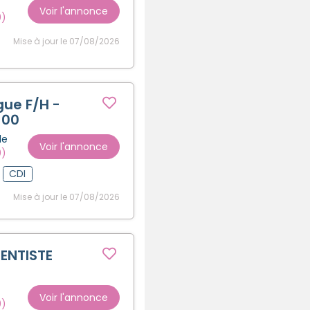
Voir l'annonce
0)
Mise à jour le 07/08/2026
ue F/H -
100
le
Voir l'annonce
0)
CDI
Mise à jour le 07/08/2026
ENTISTE
Voir l'annonce
0)