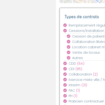
Types de contrats
Remplacement régul
Cessions/installation
Cession de patient
Collaboration libér
Location cabinet 
Vente de locaux
Autres
CDD
(64)
CDI
(85)
Collaboration
(2)
Exercice mixte ville / 
Interim
(21)
PAC
(1)
PH
(1)
Praticien contractuel