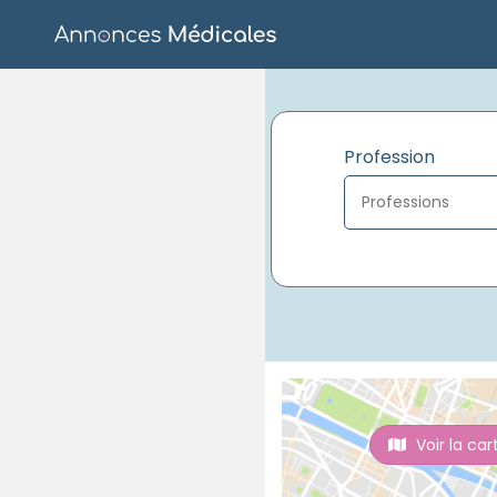
Profession
Voir la car