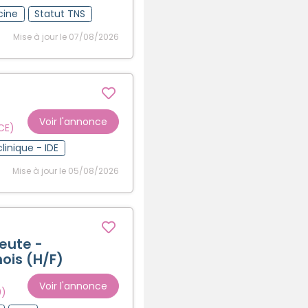
cine
Statut TNS
Mise à jour le 07/08/2026
Voir l'annonce
CE)
clinique - IDE
Mise à jour le 05/08/2026
eute -
ois (H/F)
Voir l'annonce
0)