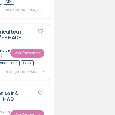
CDI
Mise à jour le 05/08/2026
riculteur
/F -HAD-
ervice
Voir l'annonce
0)
ericulteur
CDD
Mise à jour le 05/08/2026
t soir à
- HAD -
ervice
Voir l'annonce