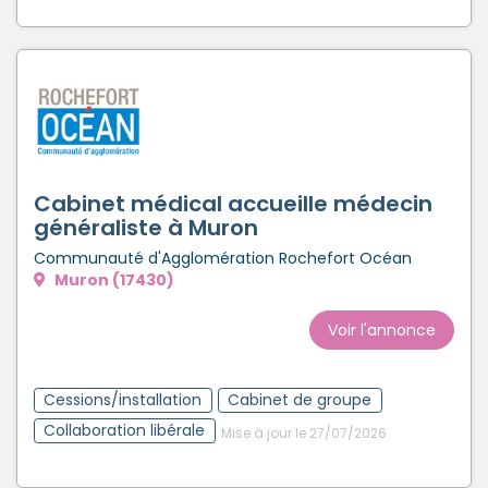
Cabinet médical accueille médecin
généraliste à Muron
Communauté d'Agglomération Rochefort Océan
Muron (17430)
Voir l'annonce
Cessions/installation
Cabinet de groupe
Collaboration libérale
Mise à jour le 27/07/2026