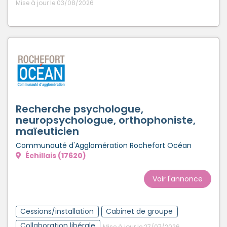
Mise à jour le 03/08/2026
Recherche psychologue,
neuropsychologue, orthophoniste,
maïeuticien
Communauté d'Agglomération Rochefort Océan
Échillais (17620)
Voir l'annonce
Cessions/installation
Cabinet de groupe
Collaboration libérale
Mise à jour le 27/07/2026