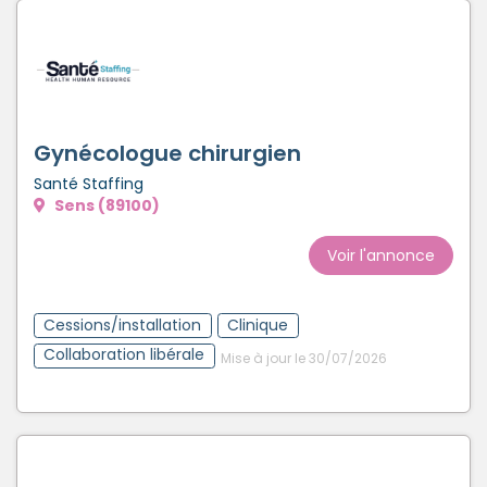
Gynécologue chirurgien
Santé Staffing
Sens (89100)
Voir l'annonce
Cessions/installation
Clinique
Collaboration libérale
Mise à jour le 30/07/2026