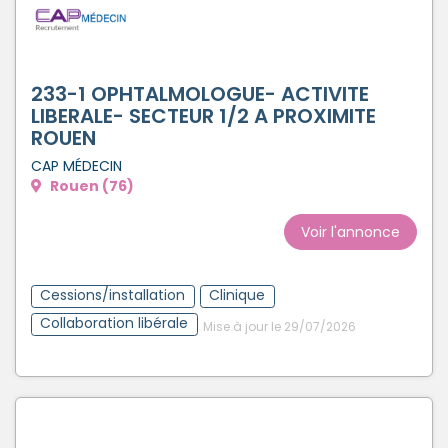
233-1 OPHTALMOLOGUE- ACTIVITE
LIBERALE- SECTEUR 1/2 A PROXIMITE
ROUEN
CAP MÉDECIN
Rouen (76)
Voir l'annonce
Cessions/installation
Clinique
Collaboration libérale
Mise à jour le 29/07/2026