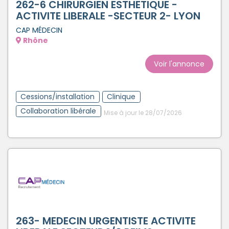
262-6 CHIRURGIEN ESTHETIQUE -
ACTIVITE LIBERALE -SECTEUR 2- LYON
CAP MÉDECIN
Rhône
Voir l'annonce
Cessions/installation
Clinique
Collaboration libérale
Mise à jour le 28/07/2026
263- MEDECIN URGENTISTE ACTIVITE