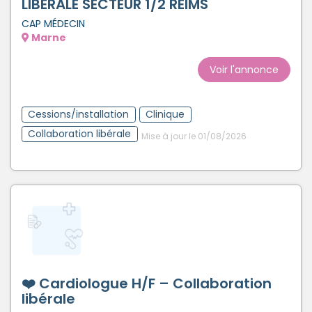
LIBERALE SECTEUR 1/2 REIMS
CAP MÉDECIN
Marne
Voir l'annonce
Cessions/installation
Clinique
Collaboration libérale
Mise à jour le 01/08/2026
❤️ Cardiologue H/F – Collaboration
libérale