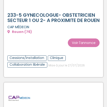
233-5 GYNECOLOGUE- OBSTETRICIEN
SECTEUR 1 OU 2- A PROXIMITE DE ROUEN
CAP MÉDECIN
Rouen (76)
Voir l'annonce
Cessions/installation
Clinique
Collaboration libérale
Mise à jour le 27/07/2026