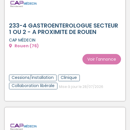
233-4 GASTROENTEROLOGUE SECTEUR
1 OU 2 - A PROXIMITE DE ROUEN
CAP MÉDECIN
Rouen (76)
Voir l'annonce
Cessions/installation
Clinique
Collaboration libérale
Mise à jour le 28/07/2026