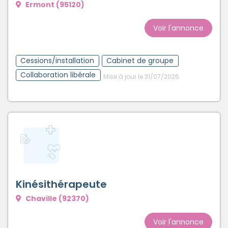
Ermont (95120)
Voir l'annonce
Cessions/installation
Cabinet de groupe
Collaboration libérale
Mise à jour le 31/07/2026
Kinésithérapeute
Chaville (92370)
Voir l'annonce