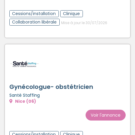
Créer un compte
Cessions/installation
Clinique
Collaboration libérale
Mise à jour le 30/07/2026
Gynécologue- obstétricien
Santé Staffing
Nice (06)
Voir l'annonce
Cessions/installation
Clinique