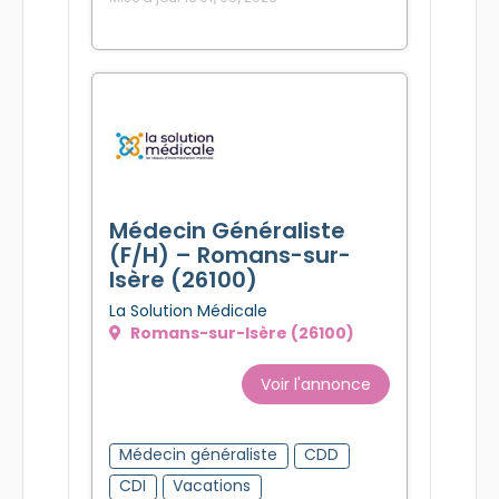
Médecin Généraliste
(F/H) – Romans-sur-
Isère (26100)
La Solution Médicale
Romans-sur-Isère (26100)
Voir l'annonce
Médecin généraliste
CDD
CDI
Vacations