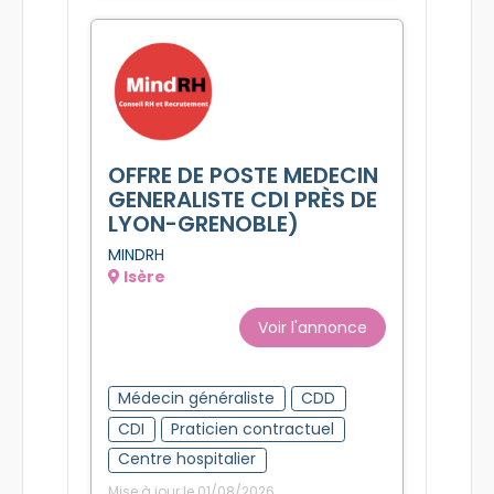
OFFRE DE POSTE MEDECIN
GENERALISTE CDI PRÈS DE
LYON-GRENOBLE)
MINDRH
Isère
Voir l'annonce
Médecin généraliste
CDD
CDI
Praticien contractuel
Centre hospitalier
Mise à jour le 01/08/2026