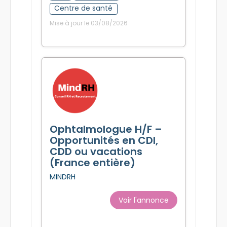
Centre de santé
Mise à jour le 03/08/2026
Ophtalmologue H/F –
Opportunités en CDI,
CDD ou vacations
(France entière)
MINDRH
Voir l'annonce