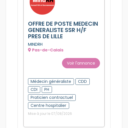
OFFRE DE POSTE MEDECIN
GENERALISTE SSR H/F
PRES DE LILLE
MINDRH
Pas-de-Calais
Voir l'annonce
Médecin généraliste
CDD
CDI
PH
Praticien contractuel
Centre hospitalier
Mise à jour le 07/08/2026