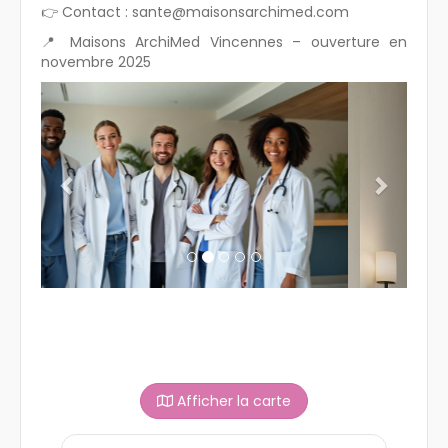
👉 Contact : sante@maisonsarchimed.com
📍 Maisons ArchiMed Vincennes – ouverture en
novembre 2025
Previous
Next
Afficher la carte