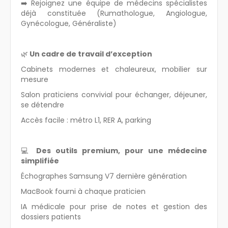
➡️ Rejoignez une équipe de médecins spécialistes
déjà constituée (Rumathologue, Angiologue,
Gynécologue, Généraliste)
🌿
Un cadre de travail d’exception
Cabinets modernes et chaleureux, mobilier sur
mesure
Salon praticiens convivial pour échanger, déjeuner,
se détendre
Accès facile : métro L1, RER A, parking
💻
Des outils premium, pour une médecine
simplifiée
Échographes Samsung V7 dernière génération
MacBook fourni à chaque praticien
IA médicale pour prise de notes et gestion des
dossiers patients