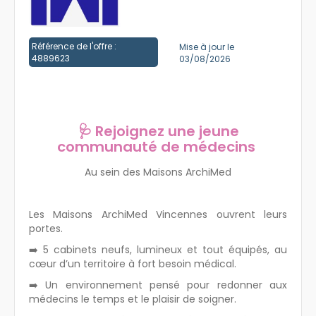
Créer un compte
Référence de l'offre :
Mise à jour le
4889623
03/08/2026
🩺 Rejoignez une jeune
communauté de médecins
Au sein des Maisons ArchiMed
Les Maisons ArchiMed Vincennes ouvrent leurs
portes.
➡️ 5 cabinets neufs, lumineux et tout équipés, au
cœur d’un territoire à fort besoin médical.
➡️ Un environnement pensé pour redonner aux
médecins le temps et le plaisir de soigner.