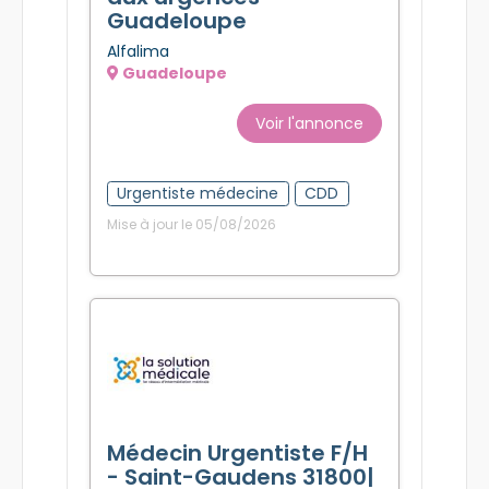
Guadeloupe
Alfalima
Guadeloupe
Voir l'annonce
Urgentiste médecine
CDD
Mise à jour le 05/08/2026
Médecin Urgentiste F/H
- Saint-Gaudens 31800|