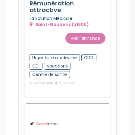
Rémunération
attractive
La Solution Médicale
Saint-Gaudens (31800)
Voir l'annonce
Urgentiste médecine
CDD
CDI
Vacations
Centre de santé
Mise à jour le 30/07/2026