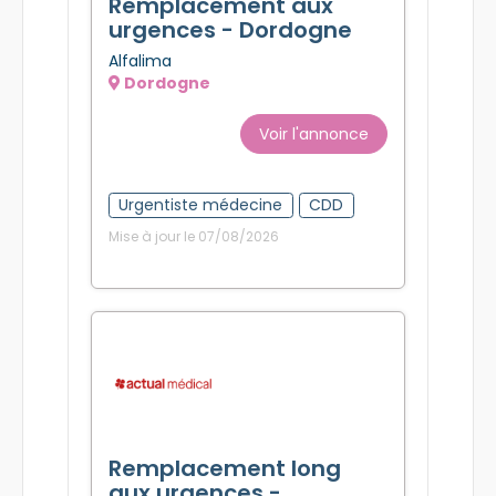
Remplacement aux
urgences - Dordogne
Alfalima
Dordogne
Voir l'annonce
Urgentiste médecine
CDD
Mise à jour le 07/08/2026
Remplacement long
aux urgences -