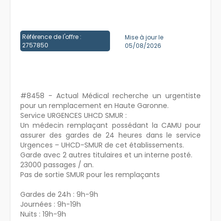
Créer un compte
Référence de l'offre :
Mise à jour le
2757850
05/08/2026
#8458 - Actual Médical recherche un urgentiste
pour un remplacement en Haute Garonne.
Service URGENCES UHCD SMUR :
Un médecin remplaçant possédant la CAMU pour
assurer des gardes de 24 heures dans le service
Urgences – UHCD-SMUR de cet établissements.
Garde avec 2 autres titulaires et un interne posté.
23000 passages / an.
Pas de sortie SMUR pour les remplaçants
Gardes de 24h : 9h-9h
Journées : 9h-19h
Nuits : 19h-9h