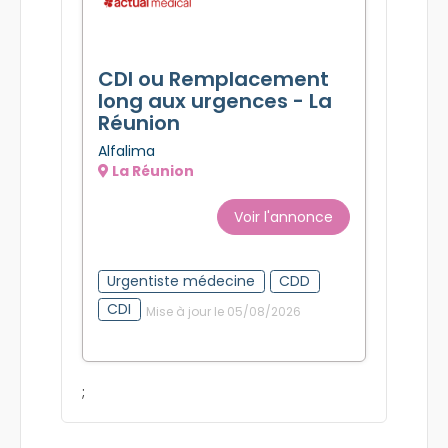
CDI ou Remplacement
long aux urgences - La
Réunion
Alfalima
La Réunion
Voir l'annonce
Urgentiste médecine
CDD
CDI
Mise à jour le 05/08/2026
;