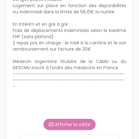
Logement sur place en fonction des disponibilités
ou indemnisé dans la limite de 56,10€ la nuitée.
En intérim et en gré à gré :
Frais de déplacements indemnisés selon le barème
FHP (sans plafond)
2 repas pris en charge : le midi à la cantine et le soir
remboursement sur facture de 20€
Médecin Urgentiste titulaire de la CAMU ou du
DESCMU inscrit à l'ordre des médecins en France
---------------------------------------------
---------------------------------------------
-
Afficher la carte