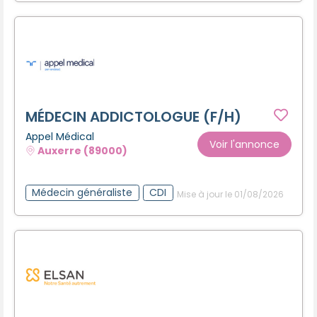
MÉDECIN ADDICTOLOGUE (F/H)
Appel Médical
Voir l'annonce
Auxerre (89000)
Médecin généraliste
CDI
Mise à jour le 01/08/2026