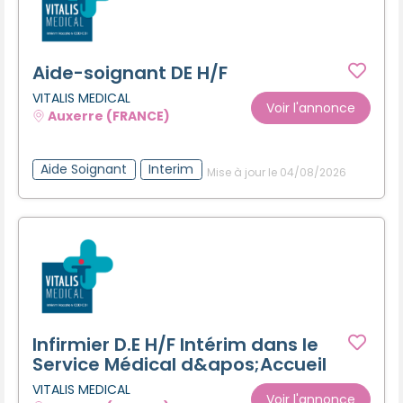
Aide-soignant DE H/F
VITALIS MEDICAL
Voir l'annonce
Auxerre (FRANCE)
Aide Soignant
Interim
Mise à jour le 04/08/2026
Infirmier D.E H/F Intérim dans le
Service Médical d&apos;Accueil
VITALIS MEDICAL
Voir l'annonce