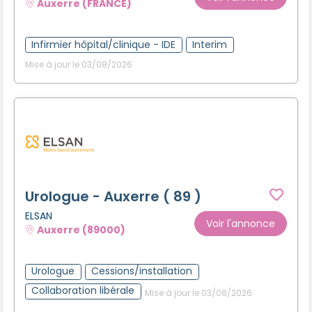
Auxerre (FRANCE)
Infirmier hôpital/clinique - IDE
Interim
Mise à jour le 03/08/2026
Urologue - Auxerre ( 89 )
ELSAN
Voir l'annonce
Auxerre (89000)
Urologue
Cessions/installation
Collaboration libérale
Mise à jour le 03/08/2026