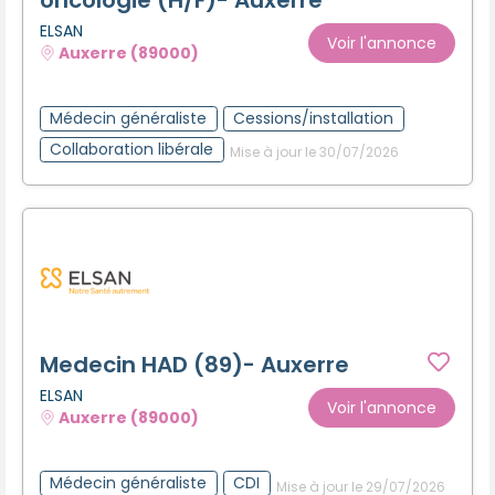
ELSAN
Voir l'annonce
Auxerre (89000)
Médecin généraliste
Cessions/installation
Collaboration libérale
Mise à jour le 30/07/2026
Medecin HAD (89)- Auxerre
ELSAN
Voir l'annonce
Auxerre (89000)
Médecin généraliste
CDI
Mise à jour le 29/07/2026