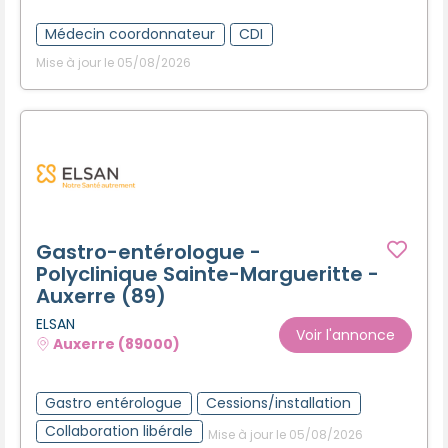
Créer un compte
Médecin coordonnateur
CDI
Mise à jour le 05/08/2026
Gastro-entérologue -
Polyclinique Sainte-Margueritte -
Auxerre (89)
ELSAN
Voir l'annonce
Auxerre (89000)
Gastro entérologue
Cessions/installation
Collaboration libérale
Mise à jour le 05/08/2026