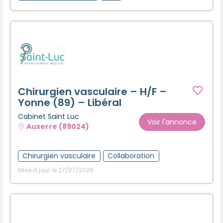
Chirurgien vasculaire – H/F –
Yonne (89) – Libéral
Cabinet Saint Luc
Voir l'annonce
Auxerre (89024)
Chirurgien vasculaire
Collaboration
Mise à jour le 27/07/2026