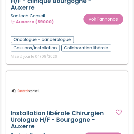
H/F - clinique Bourgogne -
Auxerre
Santech Conseil
Voir l'annonce
Auxerre (89000)
Oncologue - cancérologue
Cessions/installation
Collaboration libérale
Mise à jour le 04/08/2026
Installation libérale Chirurgien
Urologue H/F - Bourgogne -
Auxerre