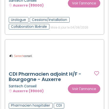
Santech Conseil
Voir l'annonce
Auxerre (89000)
Urologue
Cessions/installation
Collaboration libérale
Mise à jour le 04/08/2026
CDI Pharmacien adjoint H/F -
Bourgogne - Auxerre
Santech Conseil
Voir l'annonce
Auxerre (89000)
Pharmacien hospitalier
CDI