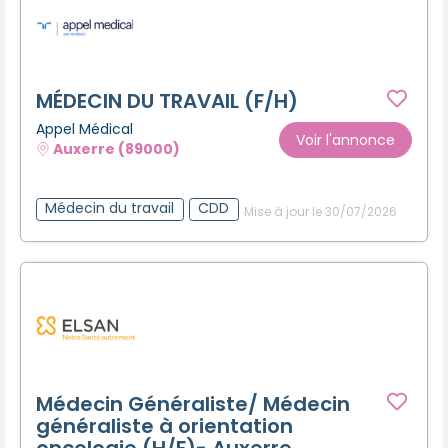
MÉDECIN DU TRAVAIL (F/H)
Appel Médical
Voir l'annonce
Auxerre (89000)
Médecin du travail
CDD
Mise à jour le 30/07/2026
Médecin Généraliste/ Médecin
généraliste à orientation
oncologie (H/F)- Auxerre