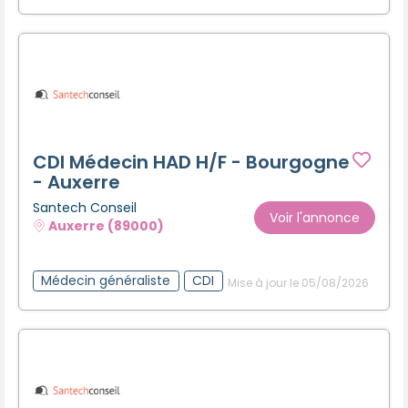
CDI Médecin HAD H/F - Bourgogne
- Auxerre
Santech Conseil
Voir l'annonce
Auxerre (89000)
Médecin généraliste
CDI
Mise à jour le 05/08/2026