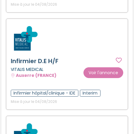
Mise à jour le 04/08/2026
Infirmier D.E H/F
VITALIS MEDICAL
Voir l'annonce
Auxerre (FRANCE)
Infirmier hôpital/clinique - IDE
Interim
Mise à jour le 04/08/2026