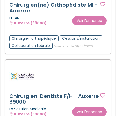
Chirurgien(ne) Orthopédiste MI -
Auxerre
ELSAN
Voir l'annonce
Auxerre (89000)
Chirurgien orthopédique
Cessions/installation
Collaboration libérale
Mise à jour le 01/08/2026
Chirurgien-Dentiste F/H - Auxerre
89000
La Solution Médicale
Voir l'annonce
Auxerre (89000)