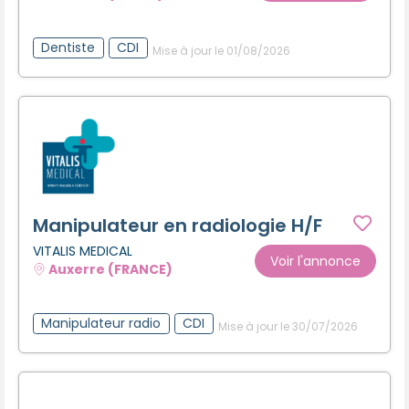
Dentiste
CDI
Mise à jour le 01/08/2026
Manipulateur en radiologie H/F
VITALIS MEDICAL
Voir l'annonce
Auxerre (FRANCE)
Manipulateur radio
CDI
Mise à jour le 30/07/2026