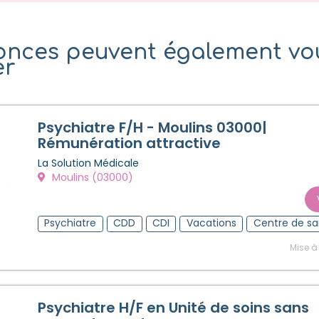
onces peuvent également vo
er
Psychiatre F/H - Moulins 03000|
Rémunération attractive
La Solution Médicale
Moulins (03000)
Psychiatre
CDD
CDI
Vacations
Centre de sa
Mise à
Psychiatre H/F en Unité de soins sans