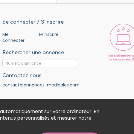
Se connecter / S'inscrire
Me
M'inscrire
connecter
Rechercher une annonce
Contactez nous
contact@annonces-medicales.com
 automatiquement sur votre ordinateur. En
contenus personnalisés et mesurer notre