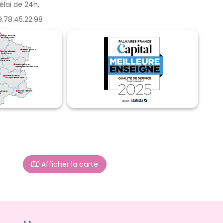
lai de 24h.
.78.45.22.98
Afficher la carte