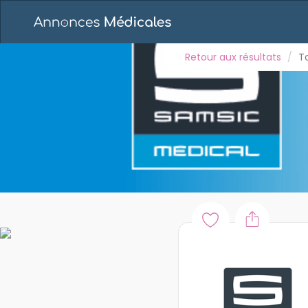
Retour aux résultats
Toutes les annonces
E
PSYCHIATRE H/F - 
Retour aux résultats
T