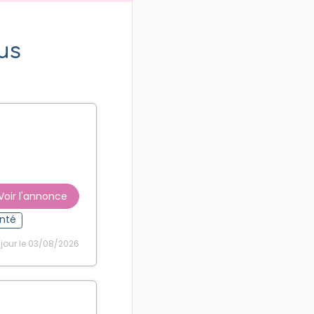
us
Voir l'annonce
nté
 jour le 03/08/2026