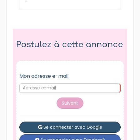
;
Postulez à cette annonce
Mon adresse e-mail
Suivant
Se connecter avec Google
Se connecter avec Facebook