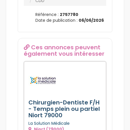
CDD
Référence :
2757780
Date de publication :
06/06/2026
Ces annonces peuvent
également vous intéresser
Chirurgien-Dentiste F/H
- Temps plein ou partiel
Niort 79000
La Solution Médicale
Niort (79000)