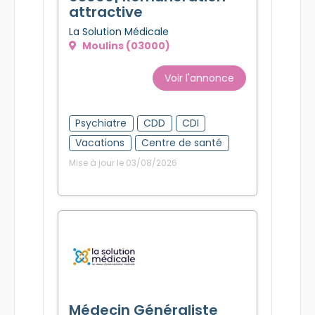
attractive
La Solution Médicale
Moulins (03000)
Voir l'annonce
Psychiatre
CDD
CDI
Vacations
Centre de santé
Mise à jour le 03/08/2026
Médecin Généraliste