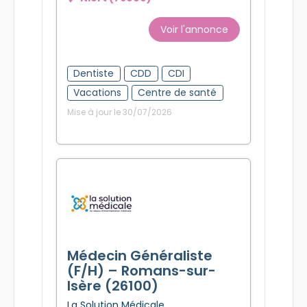
Voir l'annonce
Dentiste
CDD
CDI
Vacations
Centre de santé
Mise à jour le 30/07/2026
Médecin Généraliste
(F/H) – Romans-sur-
Isère (26100)
La Solution Médicale