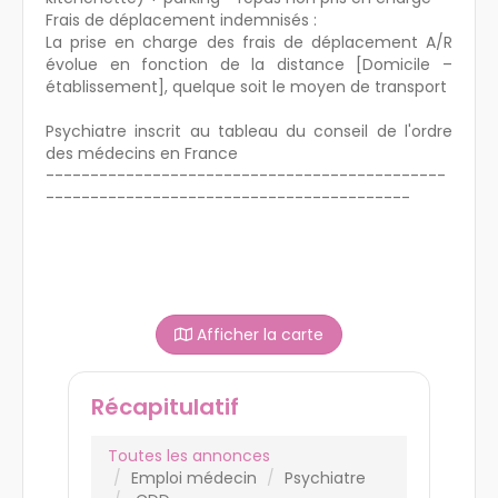
Frais de déplacement indemnisés :
La prise en charge des frais de déplacement A/R
évolue en fonction de la distance [Domicile –
établissement], quelque soit le moyen de transport
Psychiatre inscrit au tableau du conseil de l'ordre
des médecins en France
---------------------------------------------
-----------------------------------------
Afficher la carte
Récapitulatif
Toutes les annonces
Emploi médecin
Psychiatre