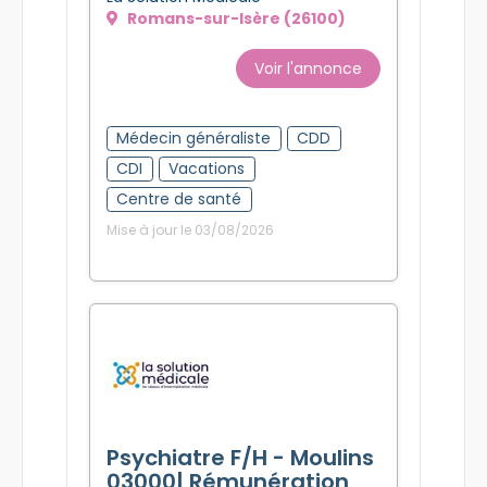
Romans-sur-Isère (26100)
Voir l'annonce
Médecin généraliste
CDD
CDI
Vacations
Centre de santé
Mise à jour le 03/08/2026
Psychiatre F/H - Moulins
03000| Rémunération