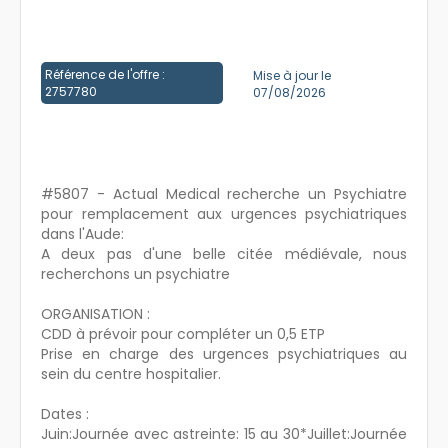
Créer un compte
Référence de l'offre :
Mise à jour le
2757780
07/08/2026
#5807 - Actual Medical recherche un Psychiatre
pour remplacement aux urgences psychiatriques
dans l'Aude:
A deux pas d'une belle citée médiévale, nous
recherchons un psychiatre
ORGANISATION :
CDD à prévoir pour compléter un 0,5 ETP
Prise en charge des urgences psychiatriques au
sein du centre hospitalier.
Dates :
Juin:Journée avec astreinte: 15 au 30*Juillet:Journée