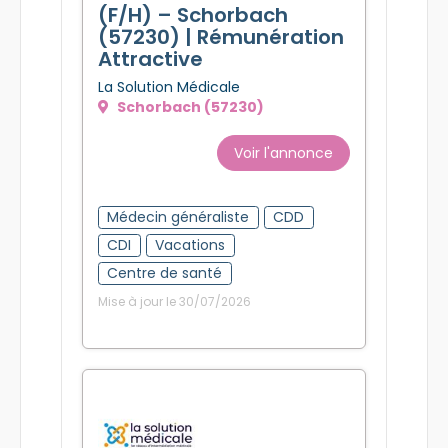
(F/H) – Schorbach
(57230) | Rémunération
Attractive
La Solution Médicale
Schorbach (57230)
Voir l'annonce
Médecin généraliste
CDD
CDI
Vacations
Centre de santé
Mise à jour le 30/07/2026