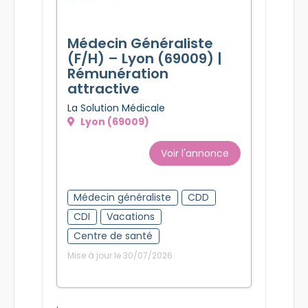
Médecin Généraliste
(F/H) – Lyon (69009) |
Rémunération
attractive
La Solution Médicale
Lyon (69009)
Voir l'annonce
Médecin généraliste
CDD
CDI
Vacations
Centre de santé
Mise à jour le 30/07/2026