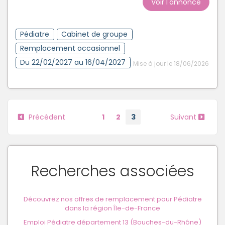
Voir l'annonce
Pédiatre
Cabinet de groupe
Remplacement occasionnel
Du 22/02/2027 au 16/04/2027
Mise à jour le 18/06/2026
Précédent
1
2
3
Suivant
Recherches associées
Découvrez nos offres de remplacement pour Pédiatre
dans la région Île-de-France
Emploi Pédiatre département 13 (Bouches-du-Rhône)