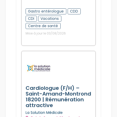
Gastro entérologue
CDD
CDI
Vacations
Centre de santé
Mise à jour le 03/08/2026
Cardiologue (F/H) –
Saint-Amand-Montrond
18200 | Rémunération
attractive
La Solution Médicale