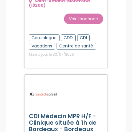
Saint-Amand-Montrond
(18200)
Voir l'annonce
Cardiologue
CDD
CDI
Vacations
Centre de santé
Mise à jour le 30/07/2026
CDI Médecin MPR H/F -
Clinique située à 1h de
Bordeaux - Bordeaux