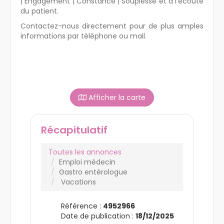
| Engagement | Constance | Souplesse et à l'écoute
du patient.
Contactez-nous directement pour de plus amples
informations par téléphone ou mail.
Afficher la carte
Récapitulatif
Toutes les annonces
Emploi médecin
Gastro entérologue
Vacations
Référence :
4952966
Date de publication :
18/12/2025