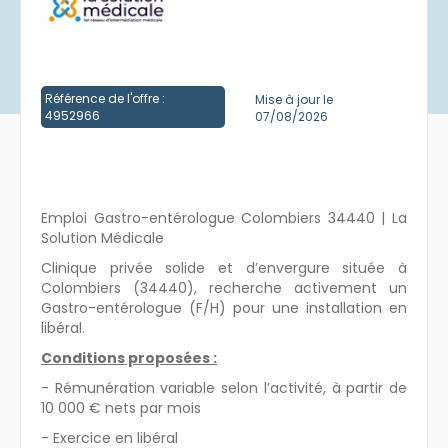
Créer un compte
Référence de l'offre :
Mise à jour le
4952966
07/08/2026
Emploi Gastro-entérologue Colombiers 34440 | La
Solution Médicale
Clinique privée solide et d’envergure située à
Colombiers (34440), recherche activement un
Gastro-entérologue (F/H) pour une installation en
libéral.
Conditions proposées :
- Rémunération variable selon l’activité, à partir de
10 000 € nets par mois
- Exercice en libéral