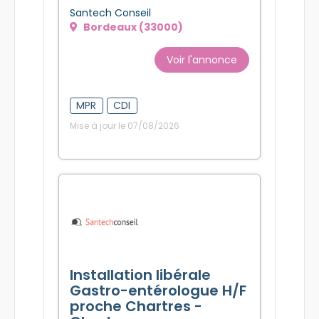
Santech Conseil
Bordeaux (33000)
Voir l'annonce
MPR
CDI
Mise à jour le 07/08/2026
Installation libérale
Gastro-entérologue H/F
proche Chartres -