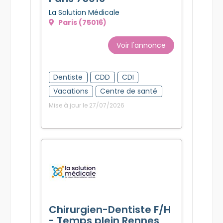
La Solution Médicale
Paris (75016)
Voir l'annonce
Dentiste
CDD
CDI
Vacations
Centre de santé
Mise à jour le 27/07/2026
Chirurgien-Dentiste F/H
- Temps plein Rennes