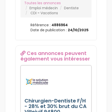
Toutes les annonces
Emploi médecin
Dentiste
CDI
-
Vacations
Référence :
4886964
Date de publication :
24/10/2025
Ces annonces peuvent
également vous intéresser
Chirurgien-Dentiste F/H
- 28% et 30% brut du CA
Villejuif 94800