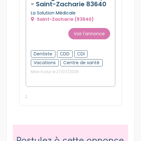
- Saint-Zacharie 83640
La Solution Médicale
Saint-Zacharie (83640)
Voir l'annonce
Dentiste
CDD
CDI
Vacations
Centre de santé
Mise à jour le 27/07/2026
;
Postulez à cette annonce