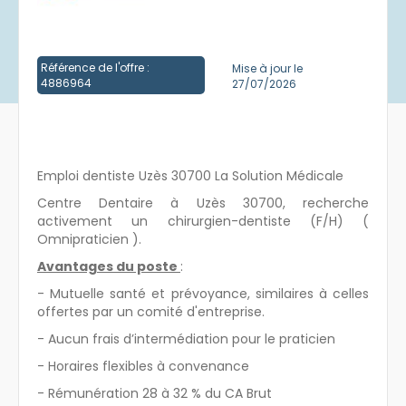
Créer un compte
Référence de l'offre :
Mise à jour le
4886964
27/07/2026
Emploi dentiste Uzès 30700 La Solution Médicale
Centre Dentaire à Uzès 30700, recherche
activement un chirurgien-dentiste (F/H) (
Omnipraticien ).
Avantages du poste
:
- Mutuelle santé et prévoyance, similaires à celles
offertes par un comité d'entreprise.
- Aucun frais d’intermédiation pour le praticien
- Horaires flexibles à convenance
- Rémunération 28 à 32 % du CA Brut