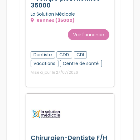
35000
La Solution Médicale
Rennes (35000)
Voir l'annonce
Dentiste
CDD
CDI
Vacations
Centre de santé
Mise à jour le 27/07/2026
Chirurgien-Dentiste F/H