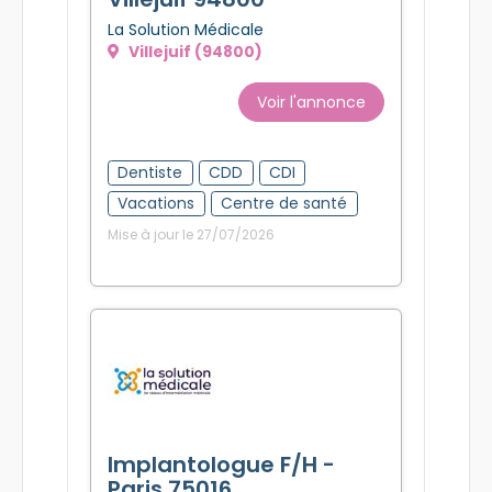
La Solution Médicale
Villejuif (94800)
Voir l'annonce
Dentiste
CDD
CDI
Vacations
Centre de santé
Mise à jour le 27/07/2026
Implantologue F/H -
Paris 75016