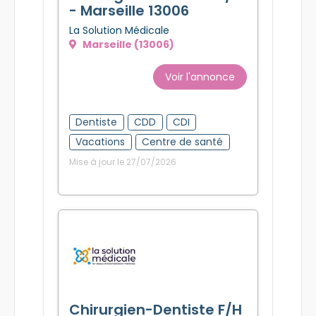
- Marseille 13006
La Solution Médicale
Marseille (13006)
Voir l'annonce
Dentiste
CDD
CDI
Vacations
Centre de santé
Mise à jour le 27/07/2026
Chirurgien-Dentiste F/H