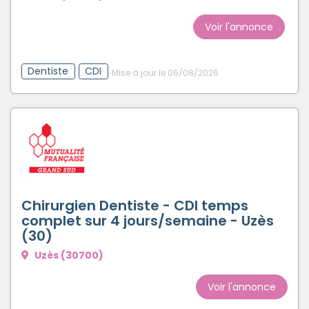
Voir l'annonce
Dentiste
CDI
Mise à jour le 06/08/2026
Chirurgien Dentiste - CDI temps
complet sur 4 jours/semaine - Uzès
(30)
Uzès (30700)
Voir l'annonce