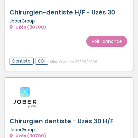
Créer un compte
Chirurgien-dentiste H/F - Uzès 30
JoberGroup
Uzès (30700)
Voir l'annonce
Dentiste
CDI
Mise à jour le 07/08/2026
Chirurgien dentiste - Uzès 30 H/F
JoberGroup
Uzès (30700)