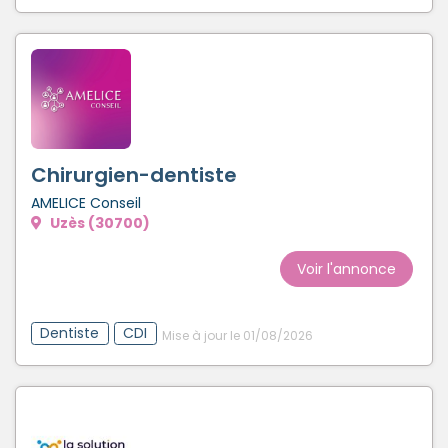
Chirurgien-dentiste
AMELICE Conseil
Uzès (30700)
Voir l'annonce
Dentiste
CDI
Mise à jour le 01/08/2026