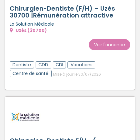
Chirurgien-Dentiste (F/H) – Uzès
30700 |Rémunération attractive
La Solution Médicale
Uzès (30700)
Voir l'annonce
Dentiste
CDD
CDI
Vacations
Centre de santé
Mise à jour le 30/07/2026