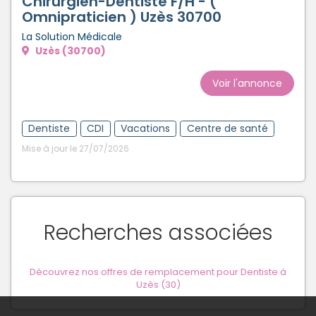
Chirurgien-Dentiste F/H - (
Omnipraticien ) Uzès 30700
La Solution Médicale
Uzès (30700)
Voir l'annonce
Dentiste
CDI
Vacations
Centre de santé
Mise à jour le 27/07/2026
Recherches associées
Découvrez nos offres de remplacement pour Dentiste à
Uzès (30)