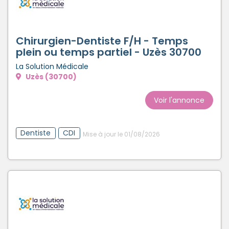
Chirurgien-Dentiste F/H - Temps
plein ou temps partiel - Uzès 30700
La Solution Médicale
Uzès (30700)
Voir l'annonce
Dentiste
CDI
Mise à jour le 01/08/2026