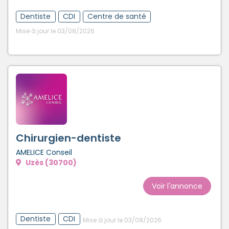
Dentiste
CDI
Centre de santé
Mise à jour le 03/08/2026
Chirurgien-dentiste
AMELICE Conseil
Uzès (30700)
Voir l'annonce
Dentiste
CDI
Mise à jour le 03/08/2026