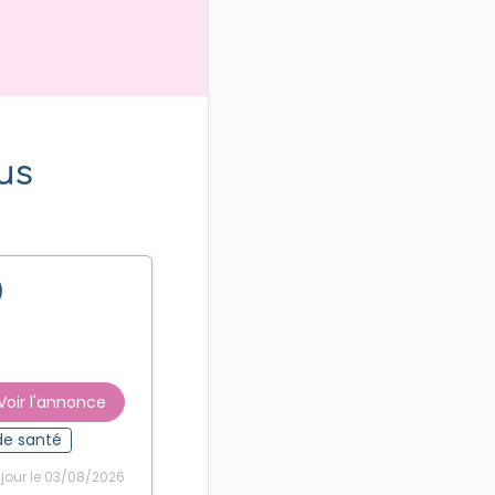
us
)
Voir l'annonce
de santé
 jour le 03/08/2026