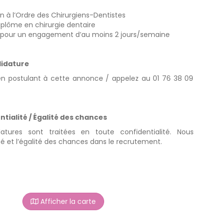
n à l’Ordre des Chirurgiens-Dentistes
plôme en chirurgie dentaire
té pour un engagement d’au moins 2 jours/semaine
didature
n postulant à cette annonce / appelez au 01 76 38 09
tialité / Égalité des chances
atures sont traitées en toute confidentialité. Nous
ité et l’égalité des chances dans le recrutement.
Afficher la carte