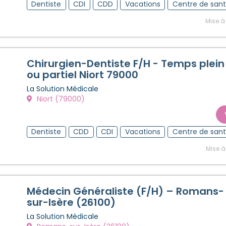
Dentiste
CDI
CDD
Vacations
Centre de san
Mise à
Chirurgien-Dentiste F/H - Temps plein
ou partiel Niort 79000
La Solution Médicale
Niort (79000)
Dentiste
CDD
CDI
Vacations
Centre de san
Mise à
Médecin Généraliste (F/H) – Romans-
sur-Isère (26100)
La Solution Médicale