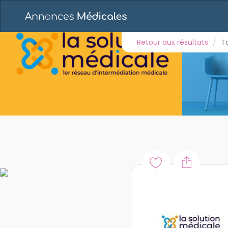
Retour aux résultats
Toutes les annonces
E
CHIRURGIEN-DENTISTE
Retour aux résultats
T