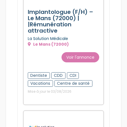
Implantologue (F/H) –
Le Mans (72000) |
|Rémunération
attractive
La Solution Médicale
Le Mans (72000)
Voir l'annonce
Dentiste
CDD
CDI
Vacations
Centre de santé
Mise à jour le 03/08/2026