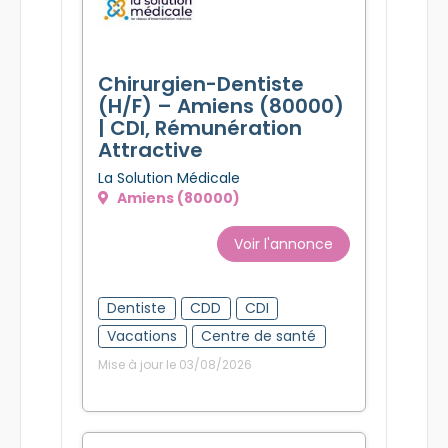
Chirurgien-Dentiste
(H/F) – Amiens (80000)
| CDI, Rémunération
Attractive
La Solution Médicale
Amiens (80000)
Voir l'annonce
Dentiste
CDD
CDI
Vacations
Centre de santé
Mise à jour le 03/08/2026