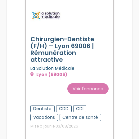
Chirurgien-Dentiste
(F/H) – Lyon 69006 |
Rémunération
attractive
La Solution Médicale
Lyon (69006)
Voir l'annonce
Dentiste
CDD
CDI
Vacations
Centre de santé
Mise à jour le 03/08/2026