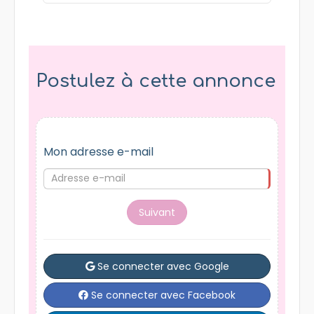
Postulez à cette annonce
Mon adresse e-mail
Suivant
Se connecter avec Google
Se connecter avec Facebook