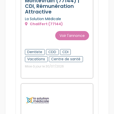
Montévrain (77144) |
CDI, Rémunération
Attractive
La Solution Médicale
Chalifert (77144)
Voir l'annonce
Dentiste
CDD
CDI
Vacations
Centre de santé
Mise à jour le 30/07/2026