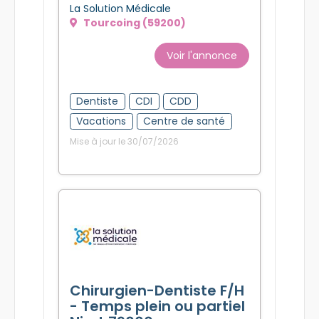
La Solution Médicale
Tourcoing (59200)
Voir l'annonce
Dentiste
CDI
CDD
Vacations
Centre de santé
Mise à jour le 30/07/2026
Chirurgien-Dentiste F/H
- Temps plein ou partiel