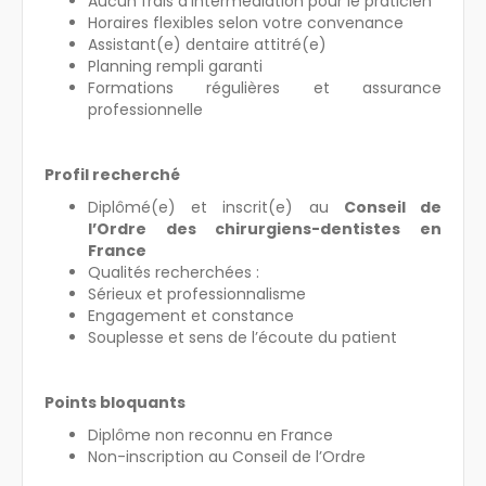
Aucun frais d’intermédiation pour le praticien
Horaires flexibles selon votre convenance
Assistant(e) dentaire attitré(e)
Planning rempli garanti
Formations régulières et assurance
professionnelle
Profil recherché
Diplômé(e) et inscrit(e) au
Conseil de
l’Ordre des chirurgiens-dentistes en
France
Qualités recherchées :
Sérieux et professionnalisme
Engagement et constance
Souplesse et sens de l’écoute du patient
Points bloquants
Diplôme non reconnu en France
Non-inscription au Conseil de l’Ordre