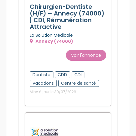
Chirurgien-Dentiste
(H/F) – Annecy (74000)
| CDI, Rémunération
Attractive
La Solution Médicale
Annecy (74000)
Voir l'annonce
Dentiste
CDD
CDI
Vacations
Centre de santé
Mise à jour le 30/07/2026