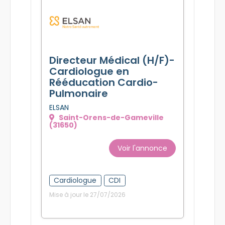
Directeur Médical (H/F)-
Cardiologue en
Rééducation Cardio-
Pulmonaire
ELSAN
Saint-Orens-de-Gameville
(31650)
Voir l'annonce
Cardiologue
CDI
Mise à jour le 27/07/2026