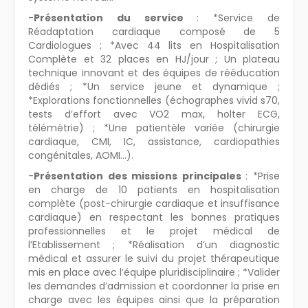
-
Présentation du service
: *Service de
Réadaptation cardiaque composé de 5
Cardiologues ; *Avec 44 lits en Hospitalisation
Complète et 32 places en HJ/jour ; Un plateau
technique innovant et des équipes de rééducation
dédiés ; *Un service jeune et dynamique ;
*Explorations fonctionnelles (échographes vivid s70,
tests d’effort avec VO2 max, holter ECG,
télémétrie) ; *Une patientèle variée (chirurgie
cardiaque, CMI, IC, assistance, cardiopathies
congénitales, AOMI...).
-
Présentation des missions principales
: *Prise
en charge de 10 patients en hospitalisation
complète (post-chirurgie cardiaque et insuffisance
cardiaque) en respectant les bonnes pratiques
professionnelles et le projet médical de
l’Etablissement ; *Réalisation d’un diagnostic
médical et assurer le suivi du projet thérapeutique
mis en place avec l’équipe pluridisciplinaire ; *Valider
les demandes d’admission et coordonner la prise en
charge avec les équipes ainsi que la préparation