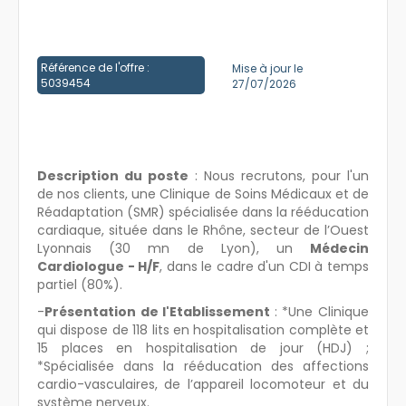
Créer un compte
Référence de l'offre :
Mise à jour le
5039454
27/07/2026
Description du poste
: Nous recrutons, pour l'un
de nos clients, une Clinique de Soins Médicaux et de
Réadaptation (SMR) spécialisée dans la rééducation
cardiaque, située dans le Rhône, secteur de l’Ouest
Lyonnais (30 mn de Lyon), un
Médecin
Cardiologue - H/F
, dans le cadre d'un CDI à temps
partiel (80%).
-
Présentation de l'Etablissement
: *Une Clinique
qui dispose de 118 lits en hospitalisation complète et
15 places en hospitalisation de jour (HDJ) ;
*Spécialisée dans la rééducation des affections
cardio-vasculaires, de l’appareil locomoteur et du
système nerveux.