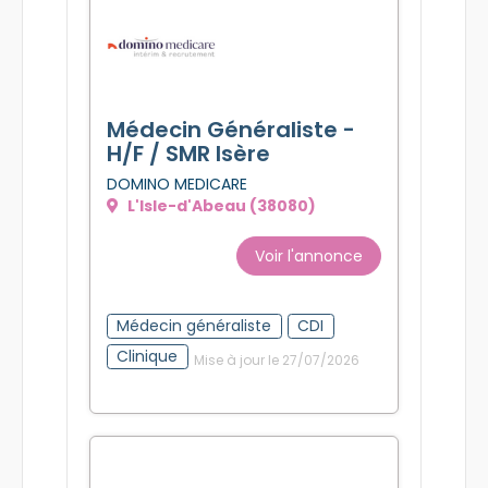
Médecin Généraliste -
H/F / SMR Isère
DOMINO MEDICARE
L'Isle-d'Abeau (38080)
Voir l'annonce
Médecin généraliste
CDI
Clinique
Mise à jour le 27/07/2026