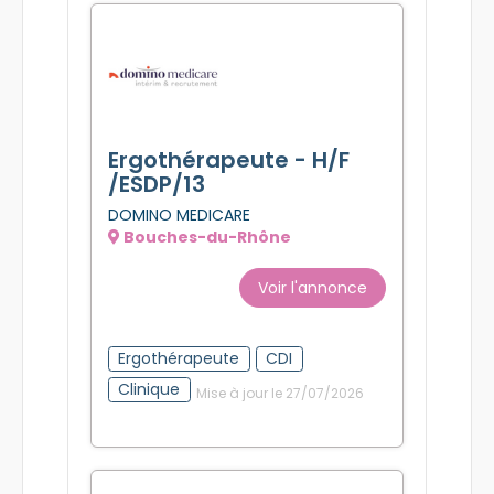
Ergothérapeute - H/F
/ESDP/13
DOMINO MEDICARE
Bouches-du-Rhône
Voir l'annonce
Ergothérapeute
CDI
Clinique
Mise à jour le 27/07/2026