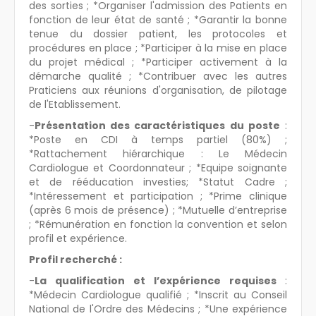
des sorties ; *Organiser l'admission des Patients en
fonction de leur état de santé ; *Garantir la bonne
tenue du dossier patient, les protocoles et
procédures en place ; *Participer à la mise en place
du projet médical ; *Participer activement à la
démarche qualité ; *Contribuer avec les autres
Praticiens aux réunions d'organisation, de pilotage
de l'Etablissement.
-
Présentation des caractéristiques du poste
:
*Poste en CDI à temps partiel (80%) ;
*Rattachement hiérarchique : Le Médecin
Cardiologue et Coordonnateur ; *Equipe soignante
et de rééducation investies; *Statut Cadre ;
*Intéressement et participation ; *Prime clinique
(après 6 mois de présence) ; *Mutuelle d’entreprise
; *Rémunération en fonction la convention et selon
profil et expérience.
Profil recherché :
-
La qualification et l’expérience requises
:
*Médecin Cardiologue qualifié ; *Inscrit au Conseil
National de l'Ordre des Médecins ; *Une expérience