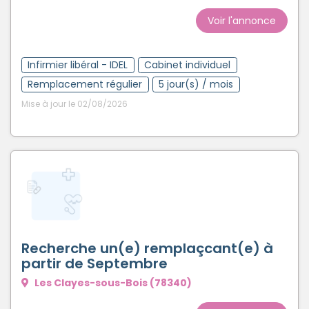
Voir l'annonce
Infirmier libéral - IDEL
Cabinet individuel
Remplacement régulier
5 jour(s) / mois
Mise à jour le 02/08/2026
Recherche un(e) remplaçcant(e) à
partir de Septembre
Les Clayes-sous-Bois (78340)