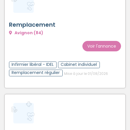
Remplacement
Avignon (84)
Voir l'annonce
Infirmier libéral - IDEL
Cabinet individuel
Remplacement régulier
Mise à jour le 01/08/2026