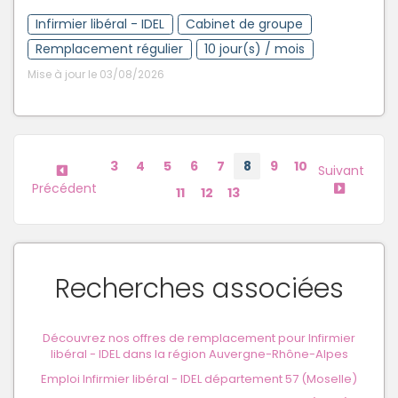
Infirmier libéral - IDEL
Cabinet de groupe
Remplacement régulier
10 jour(s) / mois
Mise à jour le 03/08/2026
3
4
5
6
7
8
9
10
Suivant
Précédent
11
12
13
Recherches associées
Découvrez nos offres de remplacement pour Infirmier
libéral - IDEL dans la région Auvergne-Rhône-Alpes
Emploi Infirmier libéral - IDEL département 57 (Moselle)