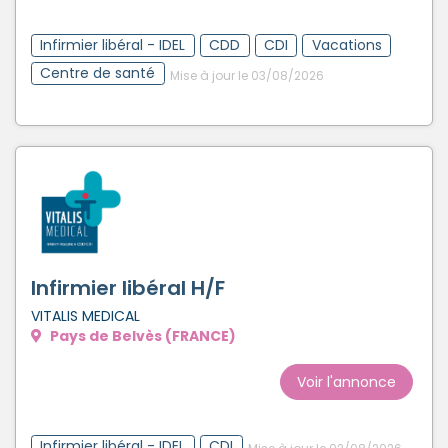
Créer un compte
Infirmier libéral - IDEL
CDD
CDI
Vacations
Centre de santé
Mise à jour le 03/08/2026
Infirmier libéral H/F
VITALIS MEDICAL
Pays de Belvès (FRANCE)
Voir l'annonce
Infirmier libéral - IDEL
CDI