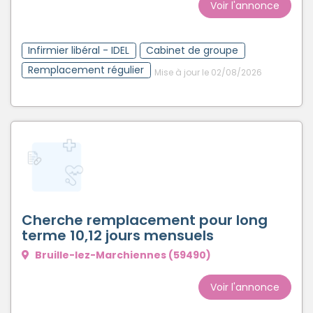
Voir l'annonce
Infirmier libéral - IDEL
Cabinet de groupe
Remplacement régulier
Mise à jour le 02/08/2026
Cherche remplacement pour long
terme 10,12 jours mensuels
Bruille-lez-Marchiennes (59490)
Voir l'annonce