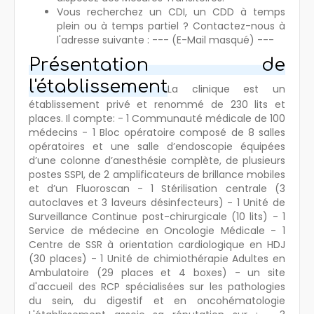
Vous recherchez un CDI, un CDD à temps
plein ou à temps partiel ? Contactez-nous à
l'adresse suivante : --- (E-Mail masqué) ---
Présentation de
l'établissement
La clinique est un
établissement privé et renommé de 230 lits et
places. Il compte: - 1 Communauté médicale de 100
médecins - 1 Bloc opératoire composé de 8 salles
opératoires et une salle d’endoscopie équipées
d’une colonne d’anesthésie complète, de plusieurs
postes SSPI, de 2 amplificateurs de brillance mobiles
et d’un Fluoroscan - 1 Stérilisation centrale (3
autoclaves et 3 laveurs désinfecteurs) - 1 Unité de
Surveillance Continue post-chirurgicale (10 lits) - 1
Service de médecine en Oncologie Médicale - 1
Centre de SSR à orientation cardiologique en HDJ
(30 places) - 1 Unité de chimiothérapie Adultes en
Ambulatoire (29 places et 4 boxes) - un site
d'accueil des RCP spécialisées sur les pathologies
du sein, du digestif et en oncohématologie