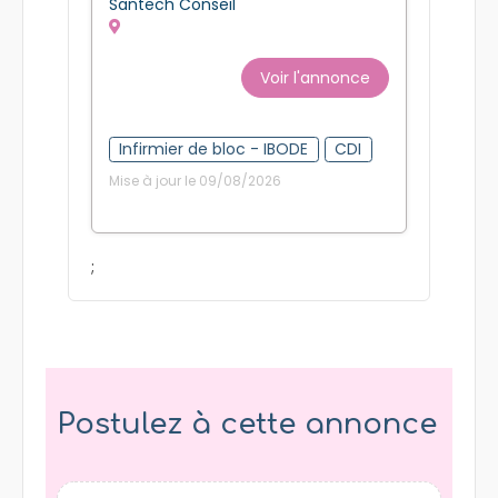
Santech Conseil
Voir l'annonce
Infirmier de bloc - IBODE
CDI
Mise à jour le 09/08/2026
;
Postulez à cette annonce