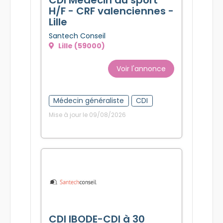
H/F - CRF valenciennes -
Lille
Santech Conseil
Lille (59000)
Voir l'annonce
Médecin généraliste
CDI
Mise à jour le 09/08/2026
CDI IBODE-CDI à 30