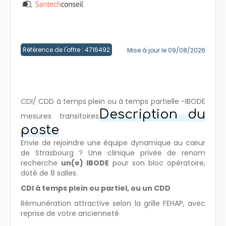
Créer un compte
Référence de l'offre : 4716492
Mise à jour le 09/08/2026
CDI/ CDD à temps plein ou à temps partielle -IBODE
Description du
mesures transitoires
poste
Envie de rejoindre une équipe dynamique au cœur
de Strasbourg ? Une clinique privée de renom
recherche
un(e) IBODE
pour son bloc opératoire,
doté de 8 salles.
CDI à temps plein ou partiel, ou un CDD
Rémunération attractive selon la grille FEHAP, avec
reprise de votre ancienneté