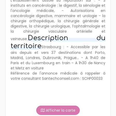
L'établissement assoie sa réputation sur : - 3
instituts en cancérologie : le digestif, la sénologie et
l'oncologie médicale, - Autorisations en
cancérologie digestive, mammaire et urologie - la
chirurgie orthopédique, la chirurgie générale et
digestive, la chirurgie urologique, l’ophtalmologie et
la chirurgie vasculaire artérielle et
Description du
veineuse.
territoire
Strasbourg : - Accessible par les
airs depuis et vers 37 destinations dont Porto,
Madrid, Londres, Dubrovnik, Prague... - A 1h40 de
Paris et du Luxembourg en train - A 1h30 de Nancy
et Metz en voiture
Référence de l'annonce médicale à rappeler à
votre consultant Santechconseil.com : SCHP00033
Afficher la carte