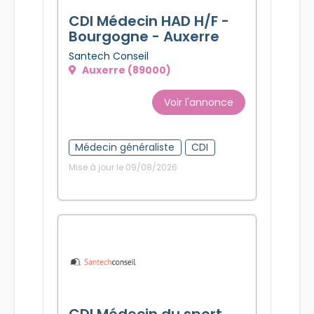
CDI Médecin HAD H/F -
Bourgogne - Auxerre
Santech Conseil
Auxerre (89000)
Voir l'annonce
Médecin généraliste
CDI
Mise à jour le 09/08/2026
CDI Médecin du sport