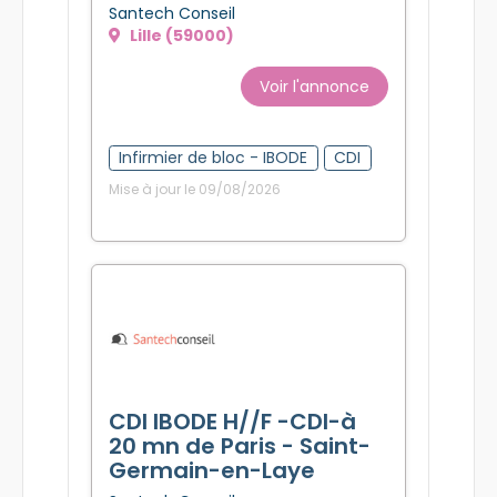
Santech Conseil
Lille (59000)
Voir l'annonce
Infirmier de bloc - IBODE
CDI
Mise à jour le 09/08/2026
CDI IBODE H//F -CDI-à
20 mn de Paris - Saint-
Germain-en-Laye