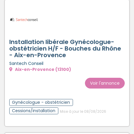
Créer un compte
Installation libérale Gynécologue-
obstétricien H/F - Bouches du Rhône
- Aix-en-Provence
Santech Conseil
Aix-en-Provence (13100)
Voir l'annonce
Gynécologue - obstétricien
Cessions/installation
Mise à jour le 08/08/2026