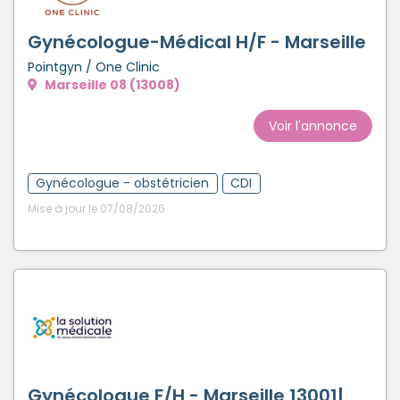
Gynécologue-Médical H/F - Marseille
Pointgyn / One Clinic
Marseille 08 (13008)
Voir l'annonce
Gynécologue - obstétricien
CDI
Mise à jour le 07/08/2026
Gynécologue F/H - Marseille 13001|