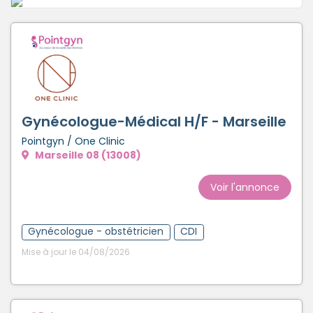
Gynécologue-Médical H/F - Marseille
Pointgyn / One Clinic
Marseille 08 (13008)
Voir l'annonce
Gynécologue - obstétricien
CDI
Mise à jour le 04/08/2026