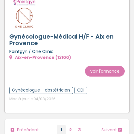
Gynécologue-Médical H/F - Aix en
Provence
Pointgyn / One Clinic
Aix-en-Provence (13100)
Voir l'annonce
Gynécologue - obstétricien
CDI
Mise à jour le 04/08/2026
Précédent
1
2
3
Suivant