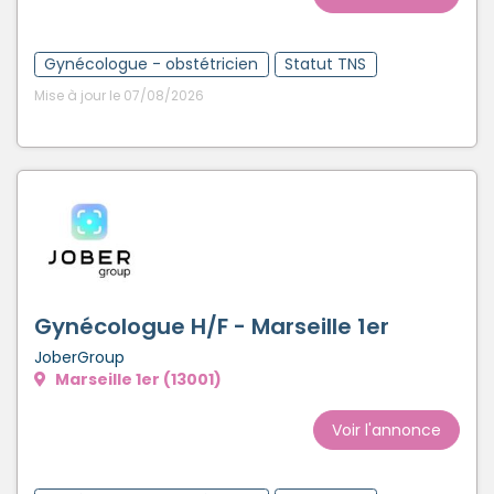
Gynécologue - obstétricien
Statut TNS
Mise à jour le 07/08/2026
Gynécologue H/F - Marseille 1er
JoberGroup
Marseille 1er (13001)
Voir l'annonce