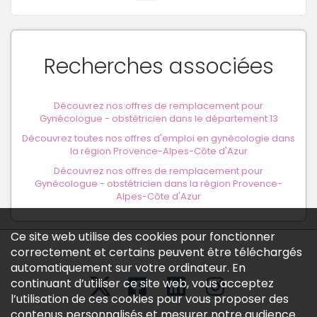
Recherches associées
Découvrez nos offres de remplacement pour
Gynécologue - obstétricien dans le département 13
Découvrez toutes nos offres d'emploi en gynécologie dans
la région Provence-Alpes-Côte d'Azur
Découvrez nos offres de remplacement pour
Gynécologue - obstétricien dans la région Provence-
Alpes-Côte d'Azur
Ce site web utilise des cookies pour fonctionner
correctement et certains peuvent être téléchargés
automatiquement sur votre ordinateur. En
continuant d’utiliser ce site web, vous acceptez
l’utilisation de ces cookies pour vous proposer des
contenus personnalisés et mesurer notre audience.