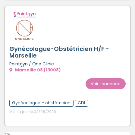
Gynécologue-Obstétricien H/F -
Marseille
Pointgyn / One Clinic
Marseille 08 (13008)
Voir l'annonce
Gynécologue - obstétricien
CDI
Mise à jour le 04/08/2026