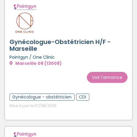
Gynécologue-Obstétricien H/F -
Marseille
Pointgyn / One Clinic
Marseille 08 (13008)
Voir l'annonce
Gynécologue - obstétricien
CDI
Mise à jour le 07/08/2026