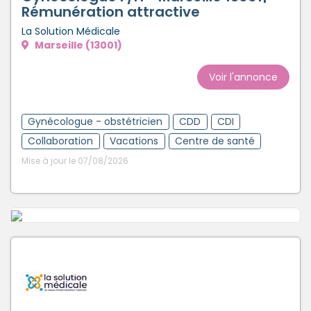
Rémunération attractive
La Solution Médicale
Marseille (13001)
Voir l'annonce
Gynécologue - obstétricien
CDD
CDI
Collaboration
Vacations
Centre de santé
Mise à jour le 07/08/2026