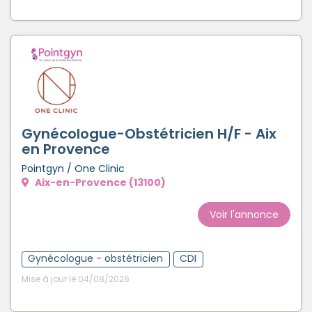
Gynécologue-Obstétricien H/F - Aix
en Provence
Pointgyn / One Clinic
Aix-en-Provence (13100)
Voir l'annonce
Gynécologue - obstétricien
CDI
Mise à jour le 04/08/2026