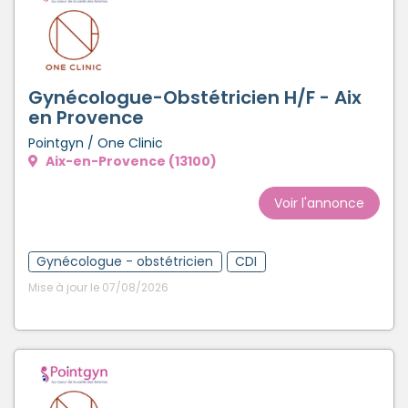
Gynécologue-Obstétricien H/F - Aix
en Provence
Pointgyn / One Clinic
Aix-en-Provence (13100)
Voir l'annonce
Gynécologue - obstétricien
CDI
Mise à jour le 07/08/2026