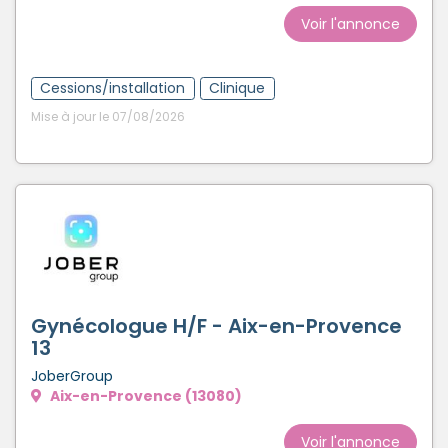
Voir l'annonce
Cessions/installation
Clinique
Mise à jour le 07/08/2026
Gynécologue H/F - Aix-en-Provence
13
JoberGroup
Aix-en-Provence (13080)
Voir l'annonce