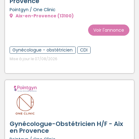
Provence
Pointgyn / One Clinic
Aix-en-Provence (13100)
Voir l'annonce
Gynécologue - obstétricien
CDI
Mise à jour le 07/08/2026
Gynécologue-Obstétricien H/F - Aix
en Provence