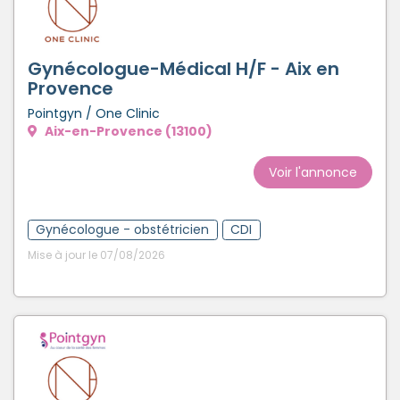
Gynécologue-Médical H/F - Aix en
Provence
Pointgyn / One Clinic
Aix-en-Provence (13100)
Voir l'annonce
Gynécologue - obstétricien
CDI
Mise à jour le 07/08/2026