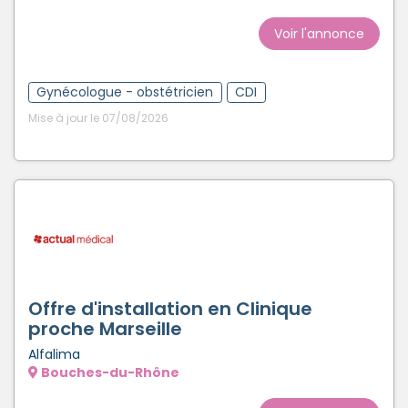
Voir l'annonce
Gynécologue - obstétricien
CDI
Mise à jour le 07/08/2026
Offre d'installation en Clinique
proche Marseille
Alfalima
Bouches-du-Rhône