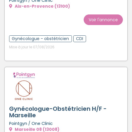
Pointgyn / One Clinic
Aix-en-Provence (13100)
Voir l'annonce
Gynécologue - obstétricien
CDI
Mise à jour le 07/08/2026
Gynécologue-Obstétricien H/F -
Marseille
Pointgyn / One Clinic
Marseille 08 (13008)