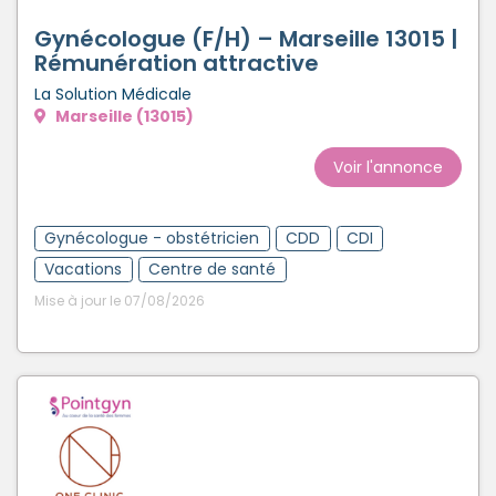
Gynécologue (F/H) – Marseille 13015 |
Rémunération attractive
La Solution Médicale
Marseille (13015)
Voir l'annonce
Gynécologue - obstétricien
CDD
CDI
Vacations
Centre de santé
Mise à jour le 07/08/2026