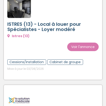
ISTRES (13) - Local à louer pour
Spécialistes - Loyer modéré
Istres (13)
Voir l'annonce
Cessions/installation
Cabinet de groupe
Mise à jour le 03/08/2026