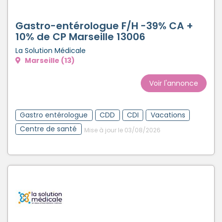
Gastro-entérologue F/H -39% CA +
10% de CP Marseille 13006
La Solution Médicale
Marseille (13)
Voir l'annonce
Gastro entérologue
CDD
CDI
Vacations
Centre de santé
Mise à jour le 03/08/2026