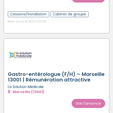
Cessions/installation
Cabinet de groupe
Mise à jour le 30/07/2026
Gastro-entérologue (F/H) – Marseille
13001 | Rémunération attractive
La Solution Médicale
Marseille (13001)
Voir l'annonce