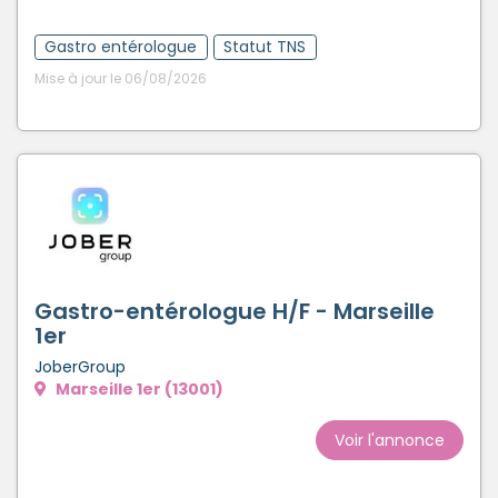
Gastro entérologue
Statut TNS
Mise à jour le 06/08/2026
Gastro-entérologue H/F - Marseille
1er
JoberGroup
Marseille 1er (13001)
Voir l'annonce