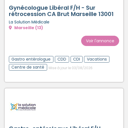
Gynécologue Libéral F/H - Sur
rétrocession CA Brut Marseille 13001
La Solution Médicale
Marseille (13)
Voir l'annonce
Gastro entérologue
CDD
CDI
Vacations
Centre de santé
Mise à jour le 03/08/2026