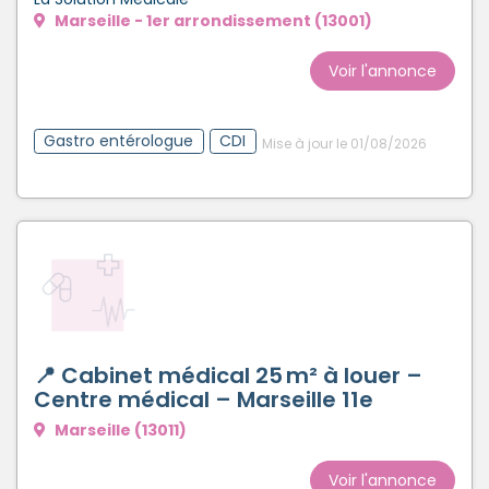
Marseille - 1er arrondissement (13001)
Voir l'annonce
Gastro entérologue
CDI
Mise à jour le 01/08/2026
📍 Cabinet médical 25 m² à louer –
Centre médical – Marseille 11e
Marseille (13011)
Voir l'annonce