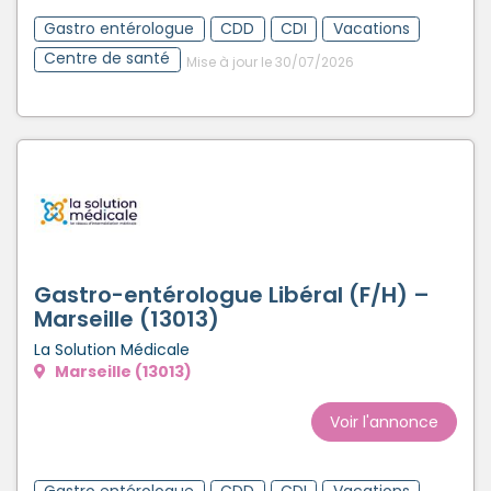
Gastro entérologue
CDD
CDI
Vacations
Centre de santé
Mise à jour le 30/07/2026
Gastro-entérologue Libéral (F/H) –
Marseille (13013)
La Solution Médicale
Marseille (13013)
Voir l'annonce