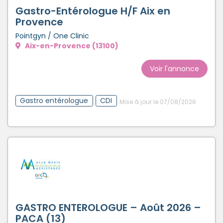
Gastro-Entérologue H/F Aix en
Provence
Pointgyn / One Clinic
Aix-en-Provence (13100)
Voir l'annonce
Gastro entérologue
CDI
Mise à jour le 07/08/2026
GASTRO ENTEROLOGUE – Août 2026 –
PACA (13)