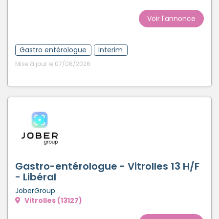
Voir l'annonce
Gastro entérologue
Interim
Mise à jour le 07/08/2026
Gastro-entérologue - Vitrolles 13 H/F
- Libéral
JoberGroup
Vitrolles (13127)