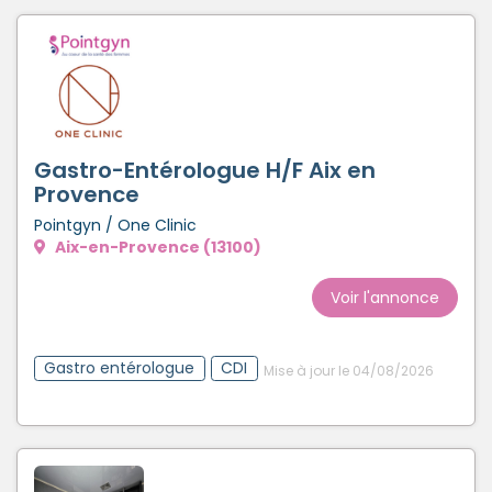
Gastro-Entérologue H/F Aix en
Provence
Pointgyn / One Clinic
Aix-en-Provence (13100)
Voir l'annonce
Gastro entérologue
CDI
Mise à jour le 04/08/2026