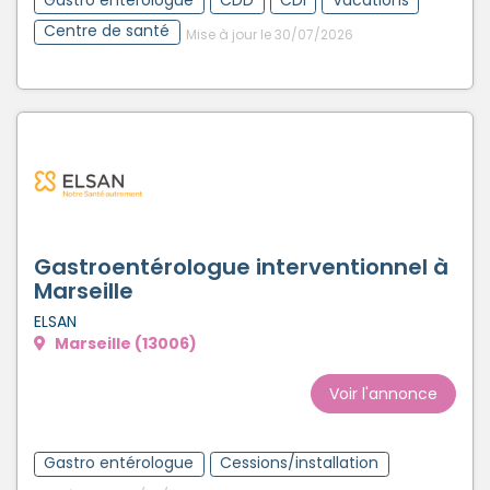
Gastro entérologue
CDD
CDI
Vacations
Centre de santé
Mise à jour le 30/07/2026
Gastroentérologue interventionnel à
Marseille
ELSAN
Marseille (13006)
Voir l'annonce
Gastro entérologue
Cessions/installation