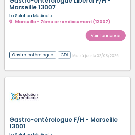
Gastro-entérologue Libéral F/H -
Marseille 13007
La Solution Médicale
Marseille - 7ème arrondissement (13007)
Voir l'annonce
Gastro entérologue
CDI
Mise à jour le 02/08/2026
Gastro-entérologue F/H - Marseille
13001
La Solution Médicale