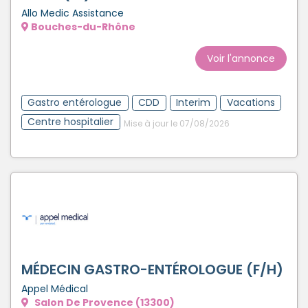
Allo Medic Assistance
Bouches-du-Rhône
Voir l'annonce
Gastro entérologue
CDD
Interim
Vacations
Centre hospitalier
Mise à jour le 07/08/2026
MÉDECIN GASTRO-ENTÉROLOGUE (F/H)
Appel Médical
Salon De Provence (13300)