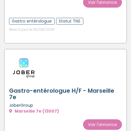
Voir l'annonce
Gastro entérologue
Statut TNS
Mise à jour le 06/08/2026
Gastro-entérologue H/F - Marseille
7e
JoberGroup
Marseille 7e (13007)
Voir l'annonce