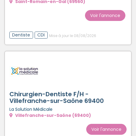
Saint-Romain-en-Gal (69560)
Voir l'annonce
Dentiste
CDI
Mise à jour le 08/08/2026
Chirurgien-Dentiste F/H -
Villefranche-sur-Saône 69400
La Solution Médicale
Villefranche-sur-Saône (69400)
Voir l'annonce