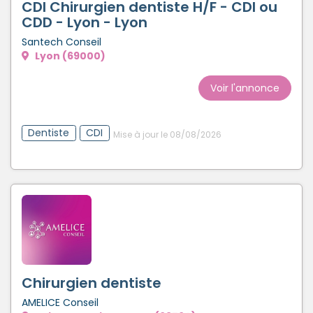
CDI Chirurgien dentiste H/F - CDI ou
Créer un compte
CDD - Lyon - Lyon
Santech Conseil
Lyon (69000)
Voir l'annonce
Dentiste
CDI
Mise à jour le 08/08/2026
Chirurgien dentiste
AMELICE Conseil