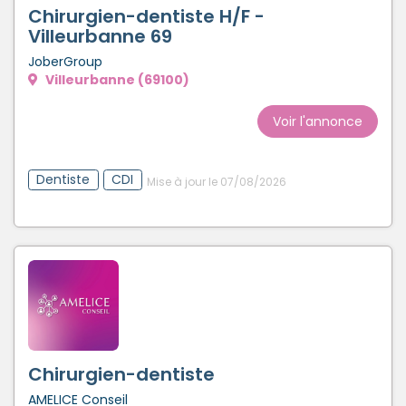
Chirurgien-dentiste H/F -
Villeurbanne 69
JoberGroup
Villeurbanne (69100)
Voir l'annonce
Dentiste
CDI
Mise à jour le 07/08/2026
Chirurgien-dentiste
AMELICE Conseil