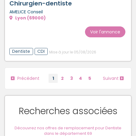
Chirurgien-dentiste
AMELICE Conseil
Lyon (69000)
Voir l'annonce
Dentiste
CDI
Mise à jour le 05/08/2026
Précédent
1
2
3
4
5
Suivant
Recherches associées
Découvrez nos offres de remplacement pour Dentiste
dans le département 69