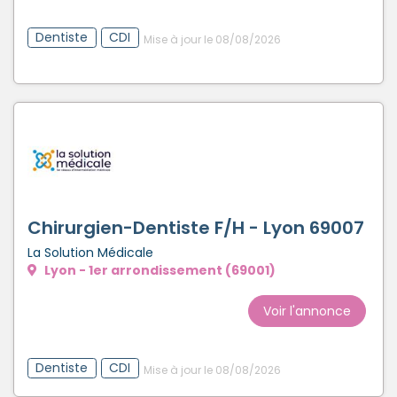
Dentiste
CDI
Mise à jour le 08/08/2026
Chirurgien-Dentiste F/H - Lyon 69007
La Solution Médicale
Lyon - 1er arrondissement (69001)
Voir l'annonce
Dentiste
CDI
Mise à jour le 08/08/2026