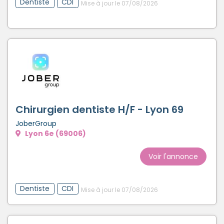
Dentiste
CDI
Mise à jour le 07/08/2026
Chirurgien dentiste H/F - Lyon 69
JoberGroup
Lyon 6e (69006)
Voir l'annonce
Dentiste
CDI
Mise à jour le 07/08/2026