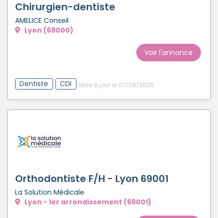
Chirurgien-dentiste
AMELICE Conseil
Lyon (69000)
Voir l'annonce
Dentiste
CDI
Mise à jour le 07/08/2026
Orthodontiste F/H - Lyon 69001
La Solution Médicale
Lyon - 1er arrondissement (69001)