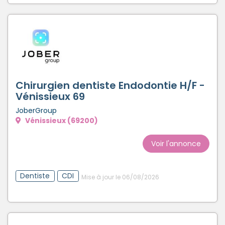
Chirurgien dentiste Endodontie H/F -
Vénissieux 69
JoberGroup
Vénissieux (69200)
Voir l'annonce
Dentiste
CDI
Mise à jour le 06/08/2026