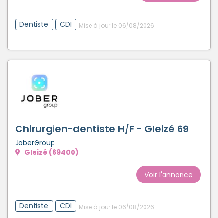
Dentiste
CDI
Mise à jour le 06/08/2026
Chirurgien-dentiste H/F - Gleizé 69
JoberGroup
Gleizé (69400)
Voir l'annonce
Dentiste
CDI
Mise à jour le 06/08/2026