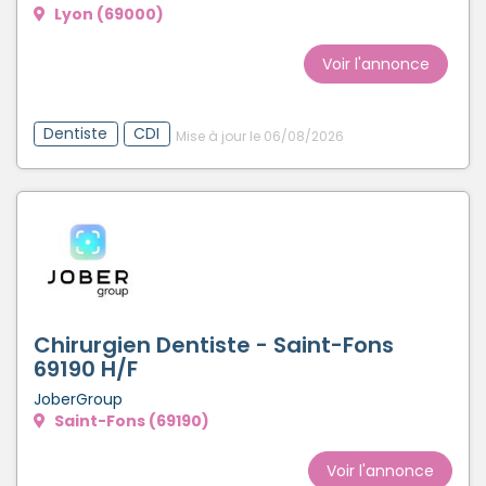
Lyon (69000)
Voir l'annonce
Dentiste
CDI
Mise à jour le 06/08/2026
Chirurgien Dentiste - Saint-Fons
69190 H/F
JoberGroup
Saint-Fons (69190)
Voir l'annonce