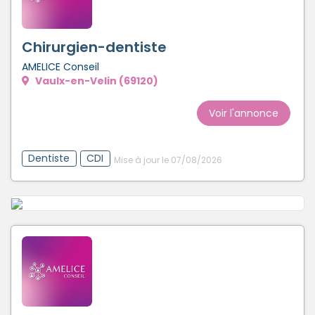
Chirurgien-dentiste
AMELICE Conseil
Vaulx-en-Velin (69120)
Voir l'annonce
Dentiste
CDI
Mise à jour le 07/08/2026