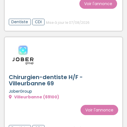
Voir l'annonce
Dentiste
CDI
Mise à jour le 07/08/2026
Chirurgien-dentiste H/F -
Villeurbanne 69
JoberGroup
Villeurbanne (69100)
Voir l'annonce