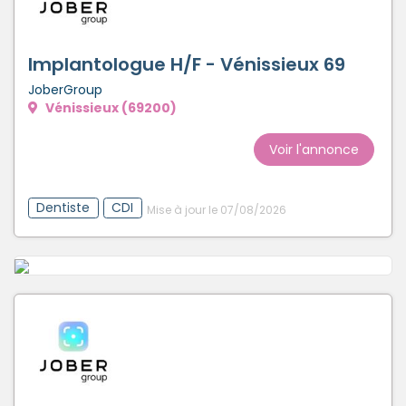
Implantologue H/F - Vénissieux 69
JoberGroup
Vénissieux (69200)
Voir l'annonce
Dentiste
CDI
Mise à jour le 07/08/2026