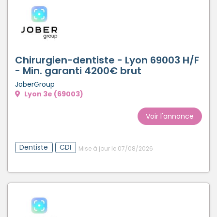
Chirurgien-dentiste - Lyon 69003 H/F
- Min. garanti 4200€ brut
JoberGroup
Lyon 3e (69003)
Voir l'annonce
Dentiste
CDI
Mise à jour le 07/08/2026