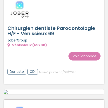
Chirurgien dentiste Parodontologie
H/F - Vénissieux 69
JoberGroup
Vénissieux (69200)
Voir l'annonce
Dentiste
CDI
Mise à jour le 06/08/2026