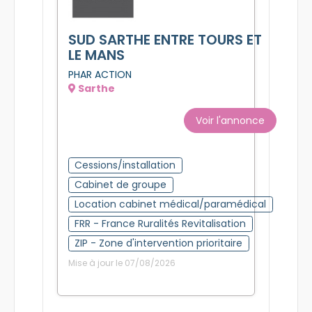
SUD SARTHE ENTRE TOURS ET
LE MANS
PHAR ACTION
Sarthe
Voir l'annonce
Cessions/installation
Cabinet de groupe
Location cabinet médical/paramédical
FRR - France Ruralités Revitalisation
ZIP - Zone d'intervention prioritaire
Mise à jour le 07/08/2026