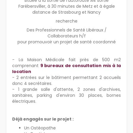
située
à la sortie de l'autoroute A4 sortie
Farébersviller, à 30 minutes de Metz et à égale
distance de Strasbourg et Nancy
recherche
Des Professionnels de Santé Libéraux /
Collaborateurs h/f
pour promouvoir un projet de santé coordonné
- La Maison Médicale fait près de 500 m2
comprenant
9 bureaux de consultation mis à la
location
- 2 entrées sur le bâtiment permettant 2 accueils
donc 4 secrétaires.
- 1 grande salle d'attente, 2 zones d'archives,
sanitaires, parking d'environ 30 places, bornes
électriques.
Déjà engagés sur le projet :
Un Ostéopathe