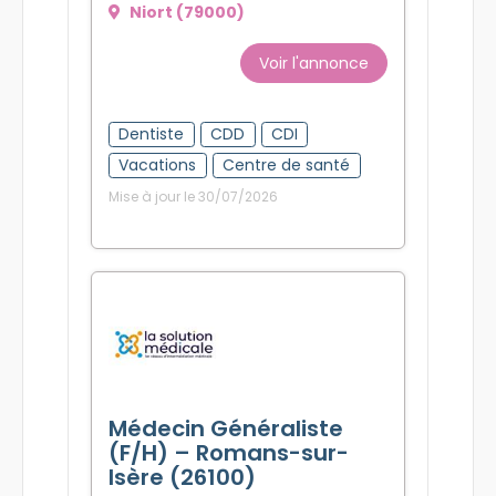
La Solution Médicale
Niort (79000)
Voir l'annonce
Dentiste
CDD
CDI
Vacations
Centre de santé
Mise à jour le 30/07/2026
Médecin Généraliste
(F/H) – Romans-sur-