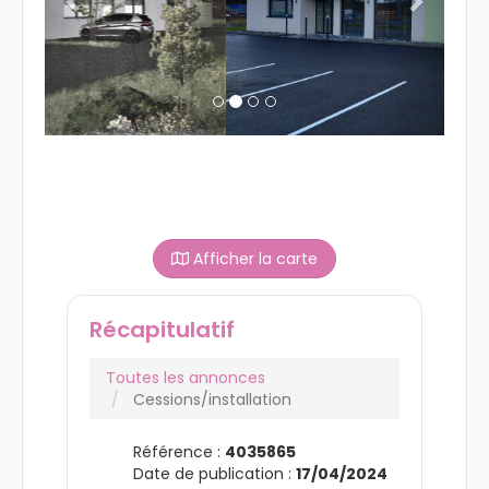
Afficher la carte
Récapitulatif
Toutes les annonces
Cessions/installation
Référence :
4035865