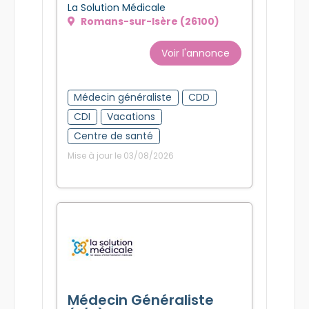
Isère (26100)
La Solution Médicale
Romans-sur-Isère (26100)
Voir l'annonce
Médecin généraliste
CDD
CDI
Vacations
Centre de santé
Mise à jour le 03/08/2026