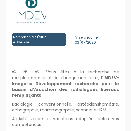
Créer un compte
Référence de l'offre :
Mise à jour le
4004594
03/07/2026
📢 📢 📢 Vous êtes à la recherche de
remplacements et de changement d’air, l
’IMDEV-
Imagerie Développement recherche pour le
bassin d’Arcachon des radiologues libéraux
remplaçants.
Radiologie conventionnelle, ostéodensitométrie,
échographie, mammographie, scanner et IRM.
Activité variée et vacations adaptées selon vos
compétences.