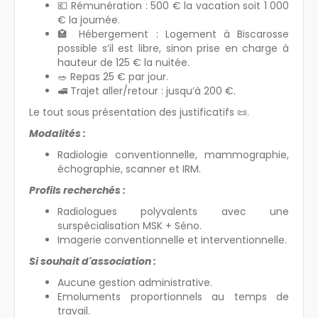
💶 Rémunération : 500 € la vacation soit 1 000
€ la journée.
🏩 Hébergement : Logement à Biscarosse
possible s’il est libre, sinon prise en charge à
hauteur de 125 € la nuitée.
🥗 Repas 25 € par jour.
🚅 Trajet aller/retour : jusqu’à 200 €.
Le tout sous présentation des justificatifs 📜.
Modalités :
Radiologie conventionnelle, mammographie,
échographie, scanner et IRM.
Profils recherchés :
Radiologues polyvalents avec une
surspécialisation MSK + Séno.
Imagerie conventionnelle et interventionnelle.
Si souhait d'association :
Aucune gestion administrative.
Emoluments proportionnels au temps de
travail.