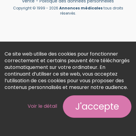
vente
-
Politique des données personnelles
Créer un compte
Copyright © 1999 - 2026
Annonces médicales
tous droits
réservés.
Ce site web utilise des cookies pour fonctionner
correctement et certains peuvent être téléchargés
automatiquement sur votre ordinateur. En
continuant d’utiliser ce site web, vous acceptez
l’utilisation de ces cookies pour vous proposer des
contenus personnalisés et mesurer notre audience.
J'accepte
Voir le détail