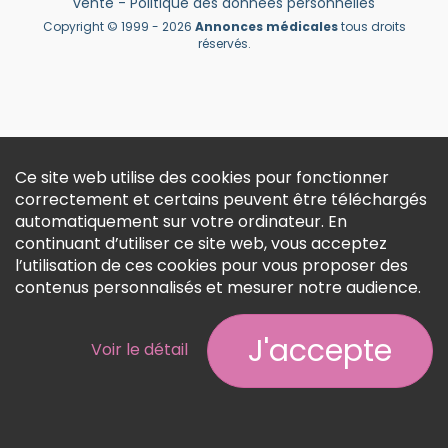
vente
-
Politique des données personnelles
Créer un compte
Copyright © 1999 - 2026
Annonces médicales
tous droits
réservés.
Ce site web utilise des cookies pour fonctionner
correctement et certains peuvent être téléchargés
automatiquement sur votre ordinateur. En
continuant d’utiliser ce site web, vous acceptez
l’utilisation de ces cookies pour vous proposer des
contenus personnalisés et mesurer notre audience.
J'accepte
Voir le détail