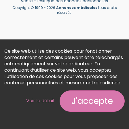
vente
-
Politique des données personnelles
Créer un compte
Copyright © 1999 - 2026
Annonces médicales
tous droits
réservés.
Ce site web utilise des cookies pour fonctionner
correctement et certains peuvent être téléchargés
automatiquement sur votre ordinateur. En
continuant d’utiliser ce site web, vous acceptez
l’utilisation de ces cookies pour vous proposer des
contenus personnalisés et mesurer notre audience.
J'accepte
Voir le détail