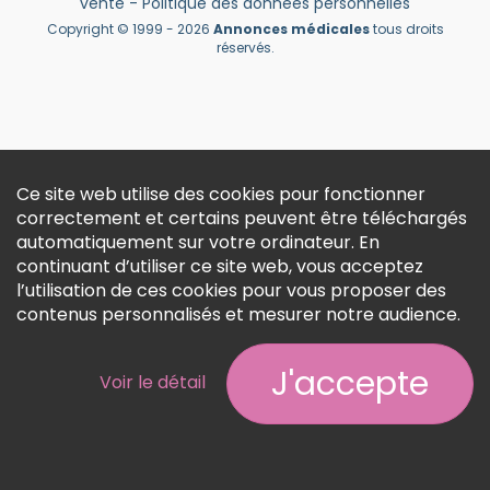
vente
-
Politique des données personnelles
Créer un compte
Copyright © 1999 - 2026
Annonces médicales
tous droits
réservés.
Ce site web utilise des cookies pour fonctionner
correctement et certains peuvent être téléchargés
automatiquement sur votre ordinateur. En
continuant d’utiliser ce site web, vous acceptez
l’utilisation de ces cookies pour vous proposer des
contenus personnalisés et mesurer notre audience.
J'accepte
Voir le détail