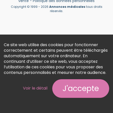
vente
-
Politique des données personnelles
Créer un compte
Copyright © 1999 - 2026
Annonces médicales
tous droits
réservés.
Ce site web utilise des cookies pour fonctionner
correctement et certains peuvent être téléchargés
automatiquement sur votre ordinateur. En
continuant d’utiliser ce site web, vous acceptez
l’utilisation de ces cookies pour vous proposer des
contenus personnalisés et mesurer notre audience.
J'accepte
Voir le détail