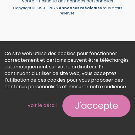
vente
-
Politique des données personnelles
Créer un compte
Copyright © 1999 - 2026
Annonces médicales
tous droits
réservés.
Ce site web utilise des cookies pour fonctionner
correctement et certains peuvent être téléchargés
automatiquement sur votre ordinateur. En
continuant d’utiliser ce site web, vous acceptez
l’utilisation de ces cookies pour vous proposer des
contenus personnalisés et mesurer notre audience.
J'accepte
Voir le détail