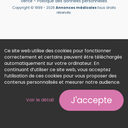
vente
-
Politique des données personnelles
Créer un compte
Copyright © 1999 - 2026
Annonces médicales
tous droits
réservés.
Ce site web utilise des cookies pour fonctionner
correctement et certains peuvent être téléchargés
automatiquement sur votre ordinateur. En
continuant d’utiliser ce site web, vous acceptez
l’utilisation de ces cookies pour vous proposer des
contenus personnalisés et mesurer notre audience.
J'accepte
Voir le détail