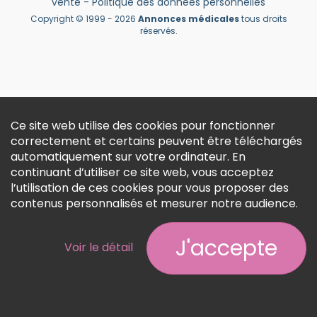
vente
-
Politique des données personnelles
Créer un compte
Copyright © 1999 - 2026
Annonces médicales
tous droits
réservés.
Ce site web utilise des cookies pour fonctionner
correctement et certains peuvent être téléchargés
automatiquement sur votre ordinateur. En
continuant d’utiliser ce site web, vous acceptez
l’utilisation de ces cookies pour vous proposer des
contenus personnalisés et mesurer notre audience.
J'accepte
Voir le détail