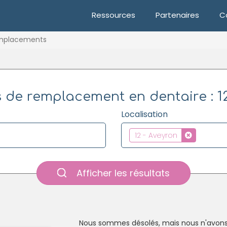
Ressources
Partenaires
C
mplacements
 de remplacement en dentaire : 1
Localisation
12 - Aveyron
Afficher les résultats
Nous sommes désolés, mais nous n'avons 