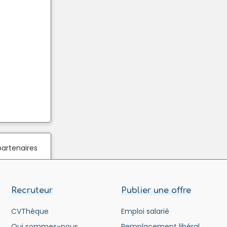
partenaires
Recruteur
Publier une offre
CVThèque
Emploi salarié
Qui sommes-nous
Remplacement libéral