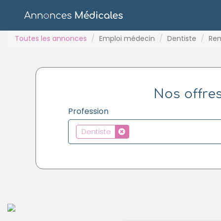
Toutes les annonces
Emploi médecin
Dentiste
Re
Nos offres
Profession
Dentiste