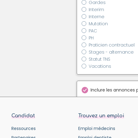
Gardes
Interim
Interne
Mutation
PAC
PH
Praticien contractuel
Stages - alternance
Statut TNS
Vacations
Inclure les annonces 
Candidat
Trouvez un emploi
Ressources
Emploi médecins
Partenaires
Emploi dentiste