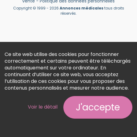
vente
-
Politique des données personnelles
Créer un compte
Copyright © 1999 - 2026
Annonces médicales
tous droits
réservés.
Ce site web utilise des cookies pour fonctionner
correctement et certains peuvent être téléchargés
automatiquement sur votre ordinateur. En
continuant d’utiliser ce site web, vous acceptez
l’utilisation de ces cookies pour vous proposer des
contenus personnalisés et mesurer notre audience.
J'accepte
Voir le détail