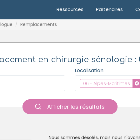
Ressources
Partenaires
C
ologue
Remplacements
acement en chirurgie sénologie : 
Localisation
06 - Alpes-Maritimes
Afficher les résultats
Nous sommes désolés, mais nous n'avons 