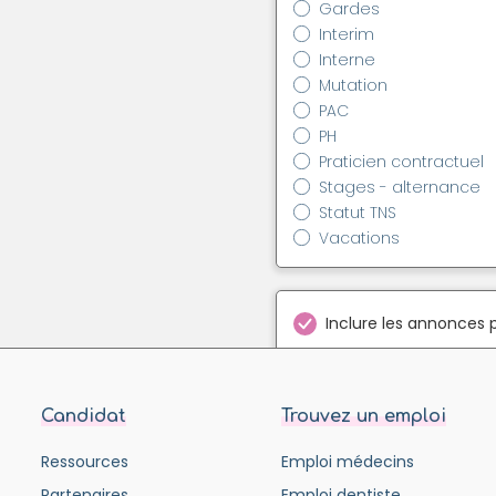
Gardes
Interim
Interne
Mutation
PAC
PH
Praticien contractuel
Stages - alternance
Statut TNS
Vacations
Inclure les annonces 
Candidat
Trouvez un emploi
Ressources
Emploi médecins
Partenaires
Emploi dentiste