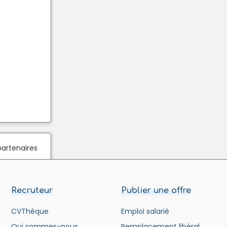
partenaires
Recruteur
Publier une offre
CVThèque
Emploi salarié
Qui sommes-nous
Remplacement libéral