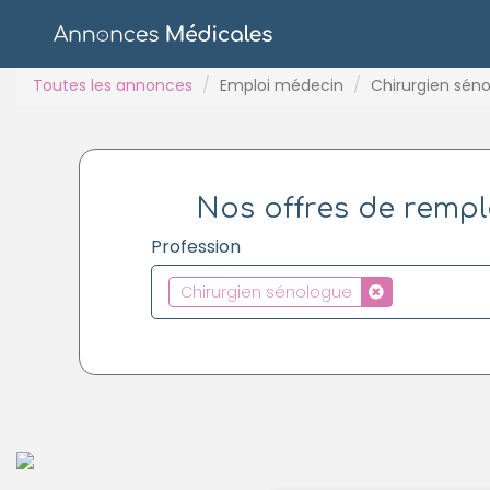
Toutes les annonces
Emploi médecin
Chirurgien sén
Nos offres de rempl
Profession
Chirurgien sénologue