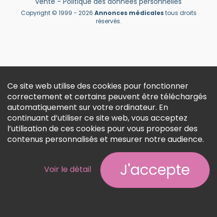
vente
-
Politique des données personnelles
Créer un compte
Copyright © 1999 - 2026
Annonces médicales
tous droits
réservés.
Ce site web utilise des cookies pour fonctionner
correctement et certains peuvent être téléchargés
automatiquement sur votre ordinateur. En
continuant d’utiliser ce site web, vous acceptez
l’utilisation de ces cookies pour vous proposer des
contenus personnalisés et mesurer notre audience.
J'accepte
Voir le détail