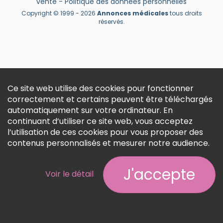
vente
-
Politique des données personnelles
Créer un compte
Copyright © 1999 - 2026
Annonces médicales
tous droits
réservés.
Ce site web utilise des cookies pour fonctionner
correctement et certains peuvent être téléchargés
automatiquement sur votre ordinateur. En
continuant d’utiliser ce site web, vous acceptez
l’utilisation de ces cookies pour vous proposer des
contenus personnalisés et mesurer notre audience.
J'accepte
Voir le détail