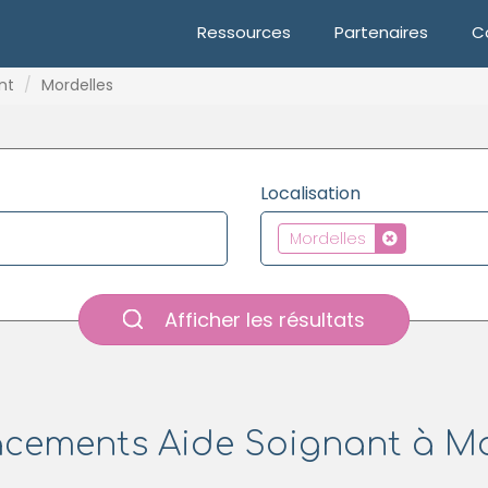
Ressources
Partenaires
C
nt
Mordelles
Localisation
Mordelles
Afficher les résultats
cements Aide Soignant à Mo