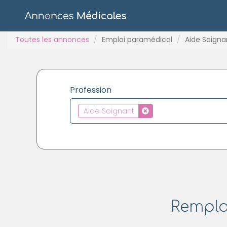
Toutes les annonces
Emploi paramédical
Aide Soigna
Profession
Aide Soignant
Rempla