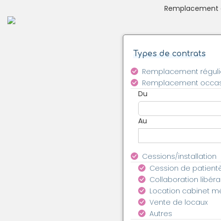
Remplacement en
Types de contrats
Remplacement réguli
Remplacement occas
Du
Au
Cessions/installation
Cession de patient
Collaboration libéra
Location cabinet m
Vente de locaux
Autres