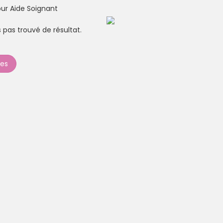
ur Aide Soignant
Créer un compte
pas trouvé de résultat.
res