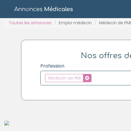
Toutes les annonces
Emploi médecin
Médecin de PMI
Nos offres d
Profession
Médecin de PMI