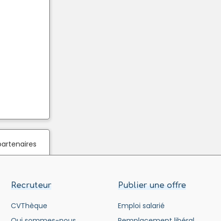
partenaires
Recruteur
Publier une offre
CVThèque
Emploi salarié
Qui sommes-nous
Remplacement libéral