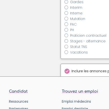
Gardes
Interim
Interne
Mutation
PAC
PH
Praticien contractuel
Stages - alternance
Statut TNS
Vacations
Inclure les annonces 
Candidat
Trouvez un emploi
Ressources
Emploi médecins
Partenaires
Emploi dentiste