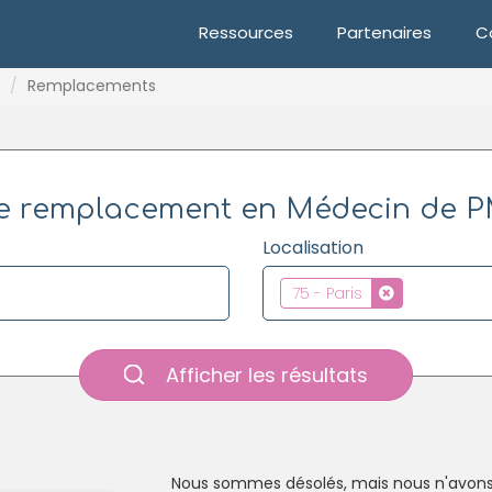
Ressources
Partenaires
C
Remplacements
e remplacement en Médecin de PMI
Localisation
75 - Paris
Afficher les résultats
Nous sommes désolés, mais nous n'avons 