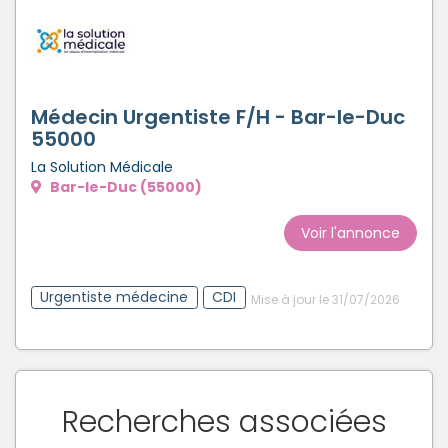
Médecin Urgentiste F/H - Bar-le-Duc
55000
La Solution Médicale
Bar-le-Duc (55000)
Voir l'annonce
Urgentiste médecine
CDI
Mise à jour le 31/07/2026
Recherches associées