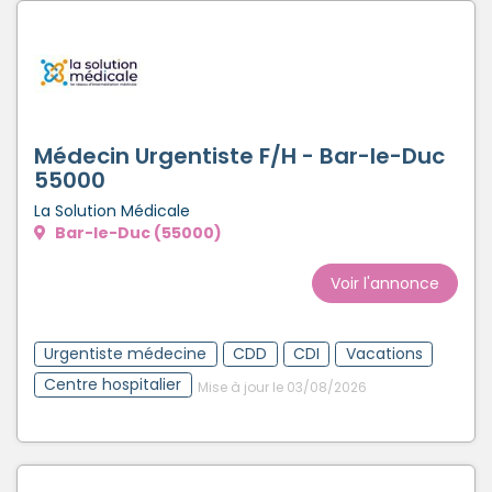
Créer un compte
Médecin Urgentiste F/H - Bar-le-Duc
55000
La Solution Médicale
Bar-le-Duc (55000)
Voir l'annonce
Urgentiste médecine
CDD
CDI
Vacations
Centre hospitalier
Mise à jour le 03/08/2026