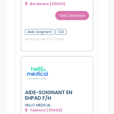
Bordeaux (33000)
Voir l'annonce
Aide Soignant
CDI
Mise à jour le 27/07/2026
AIDE-SOIGNANT EN
EHPAD F/H
HELLO MEDICAL
Talence (33400)