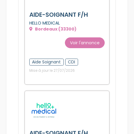
AIDE-SOIGNANT F/H
HELLO MEDICAL
Bordeaux (33300)
Voir l'annonce
Aide Soignant
CDI
Mise à jour le 27/07/2026
AIDE-SOIGNANT F/H