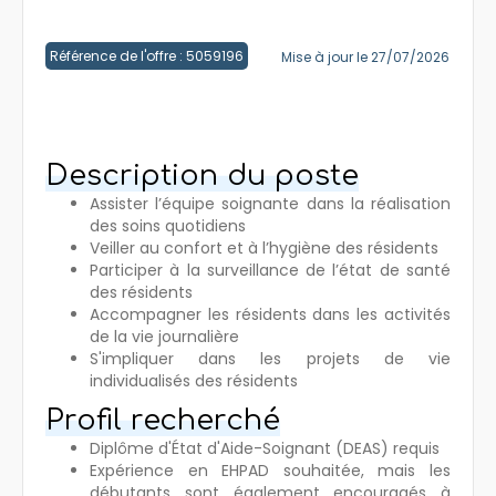
Créer un compte
Référence de l'offre : 5059196
Mise à jour le 27/07/2026
Description du poste
Assister l’équipe soignante dans la réalisation
des soins quotidiens
Veiller au confort et à l’hygiène des résidents
Participer à la surveillance de l’état de santé
des résidents
Accompagner les résidents dans les activités
de la vie journalière
S'impliquer dans les projets de vie
individualisés des résidents
Profil recherché
Diplôme d'État d'Aide-Soignant (DEAS) requis
Expérience en EHPAD souhaitée, mais les
débutants sont également encouragés à