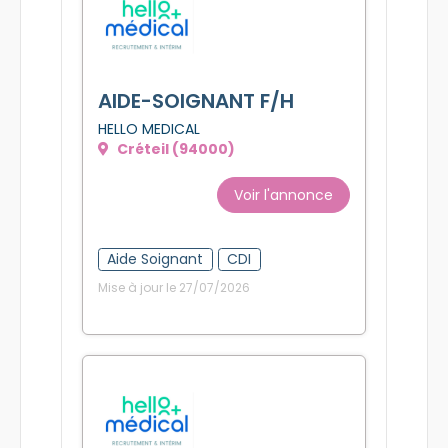
AIDE-SOIGNANT F/H
HELLO MEDICAL
Créteil (94000)
Voir l'annonce
Aide Soignant
CDI
Mise à jour le 27/07/2026